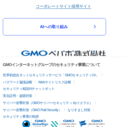
コーポレートサイト
採用サイト
AIへの取り組み
GMOインターネットグループのセキュリティ事業について
世界初総合ネットセキュリティサービス「GMOセキュリティ24」
パスワード漏洩診断
Webサイトリスク診断
セキュリティ相談AIチャットボット
実在証明・盗聴対策
サイバー攻撃対策（GMOサイバーセキュリティ byイエラエ）
サイバー攻撃対策（GMO Flatt Security）
なりすまし対策
セキュリティ事業の軌跡