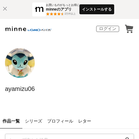
お買いものがもっとお得に
minneのアプリ
インストールする
3
万件以上
ログイン
ayamizu06
作品一覧
シリーズ
プロフィール
レター