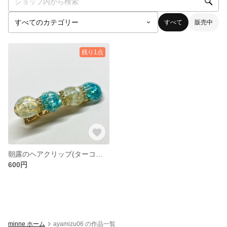
すべて
販売中
残り1点
朝露のヘアクリップ(ターコイズブルー)
600円
minne ホーム
ayamizu06 の作品一覧