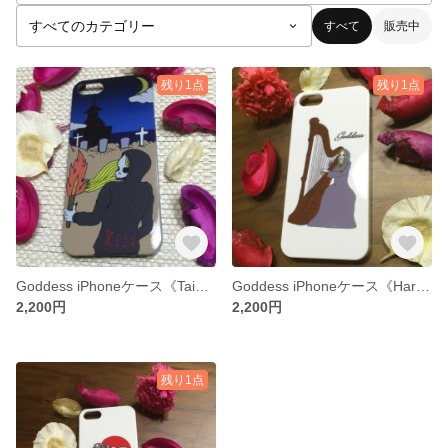
すべて
販売中
残り1点
残り1点
Goddess iPhoneケース《Taimatsu》
Goddess iPhoneケース《Harp》
2,200円
2,200円
残り1点