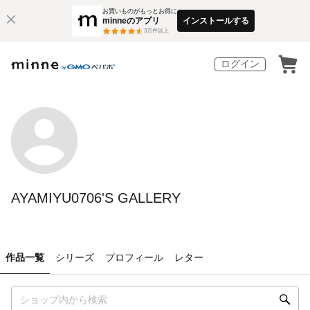
お買いものがもっとお得に
minneのアプリ
インストールする
3
万件以上
ログイン
AYAMIYU0706'S GALLERY
作品一覧
シリーズ
プロフィール
レター