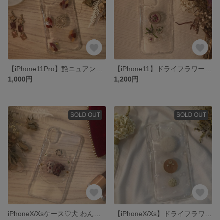
【iPhone11Pro】艶ニュアンスcase♡
【iPhone11】ドライフラワースマホケース♡
1,000円
1,200円
SOLD OUT
SOLD OUT
iPhoneX/Xsケース♡犬 わんこ ドライフラワー
【iPhoneX/Xs】ドライフラワーcase♡