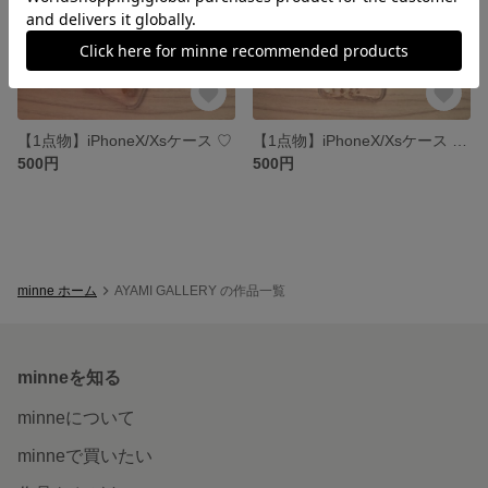
【1点物】iPhoneX/Xsケース ♡
【1点物】iPhoneX/Xsケース ドライフラワー♡
500円
500円
minne ホーム
AYAMI GALLERY の作品一覧
minneを知る
minneについて
minneで買いたい