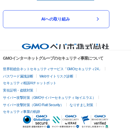
AIへの取り組み
GMOインターネットグループのセキュリティ事業について
世界初総合ネットセキュリティサービス「GMOセキュリティ24」
パスワード漏洩診断
Webサイトリスク診断
セキュリティ相談AIチャットボット
実在証明・盗聴対策
サイバー攻撃対策（GMOサイバーセキュリティ byイエラエ）
サイバー攻撃対策（GMO Flatt Security）
なりすまし対策
セキュリティ事業の軌跡