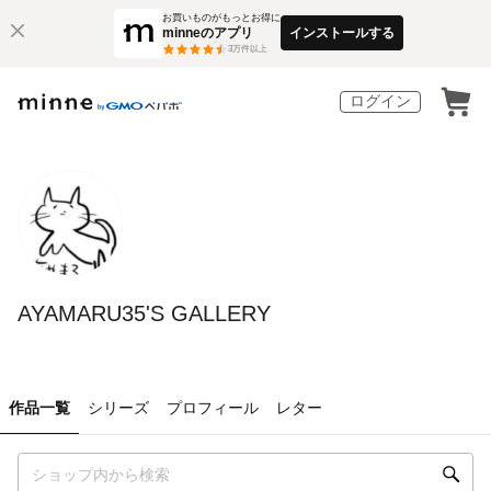
お買いものがもっとお得に
minneのアプリ
インストールする
3
万件以上
ログイン
AYAMARU35'S GALLERY
作品一覧
シリーズ
プロフィール
レター