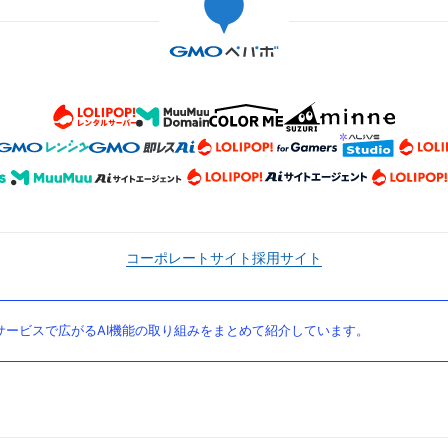
コーポレートサイト
採用サイト
ービスで広がるAI機能の取り組みをまとめて紹介しています。