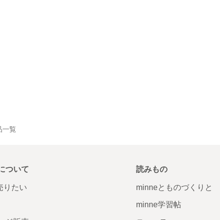
作品一覧
について
読みもの
で売りたい
minneとものづくりと
minne学習帖