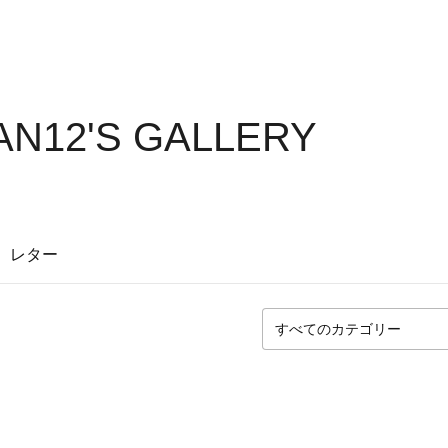
N12'S GALLERY
レター