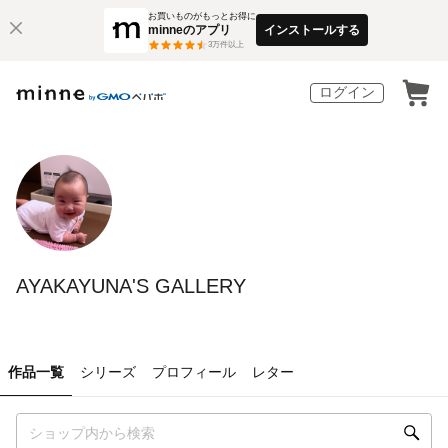
お買いものがもっとお得に
minneのアプリ
インストールする
3
万件以上
ログイン
AYAKAYUNA'S GALLERY
作品一覧
シリーズ
プロフィール
レター