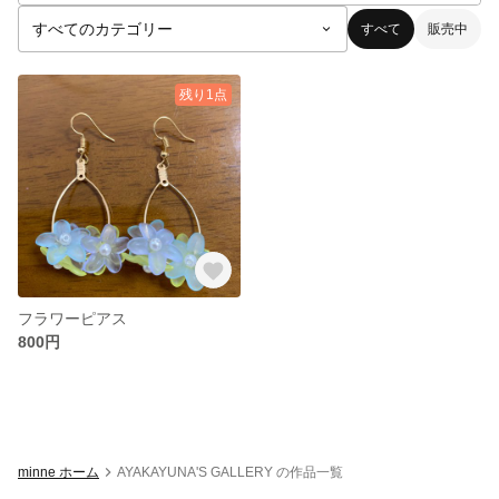
すべて
販売中
残り1点
フラワーピアス
800円
minne ホーム
AYAKAYUNA'S GALLERY の作品一覧