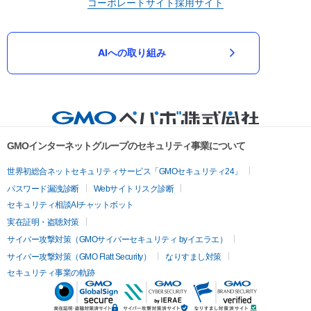
コーポレートサイト
採用サイト
AIへの取り組み
GMOインターネットグループのセキュリティ事業について
世界初総合ネットセキュリティサービス「GMOセキュリティ24」
パスワード漏洩診断
Webサイトリスク診断
セキュリティ相談AIチャットボット
実在証明・盗聴対策
サイバー攻撃対策（GMOサイバーセキュリティ byイエラエ）
サイバー攻撃対策（GMO Flatt Security）
なりすまし対策
セキュリティ事業の軌跡