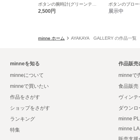
ボタンの腕時計(グリーンティー)
2,500円
展示中
minne ホーム
AYAKAYA GALLERY の作品一覧
minneを知る
作品販売
minneについて
minne
minneで買いたい
食品販売
作品をさがす
ヴィンテ
ショップをさがす
ダウンロ
minne P
ランキング
minne L
特集
販売支援