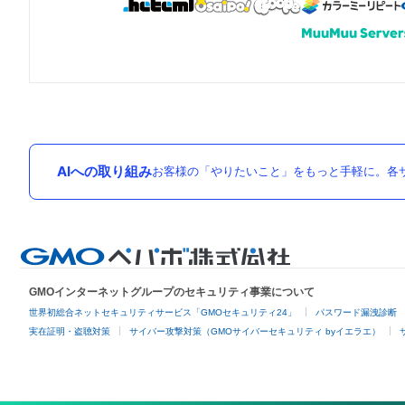
AIへの取り組み
お客様の「やりたいこと」をもっと手軽に。各サ
GMOインターネットグループのセキュリティ事業について
世界初総合ネットセキュリティサービス「GMOセキュリティ24」
パスワード漏洩診断
実在証明・盗聴対策
サイバー攻撃対策（GMOサイバーセキュリティ byイエラエ）