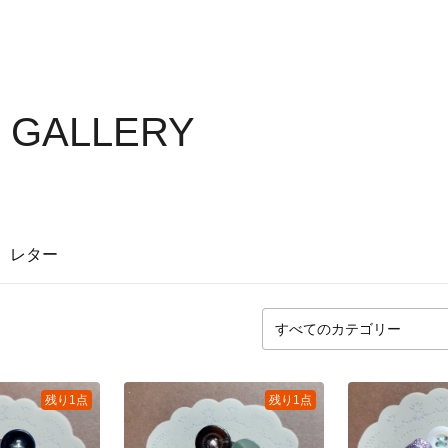
 GALLERY
レター
残り1点
残り1点