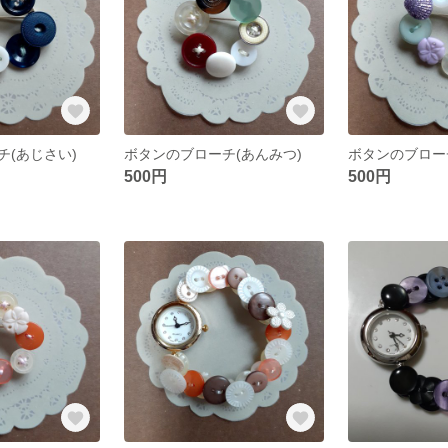
チ(あじさい)
ボタンのブローチ(あんみつ)
500円
500円