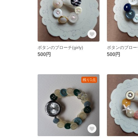
ボタンのブローチ(girly)
ボタンのブロー
500円
500円
残り1点