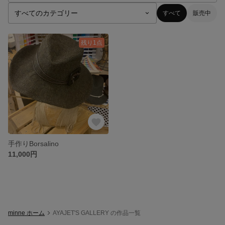
すべて
販売中
残り1点
手作りBorsalino
11,000円
minne ホーム
AYAJET'S GALLERY の作品一覧