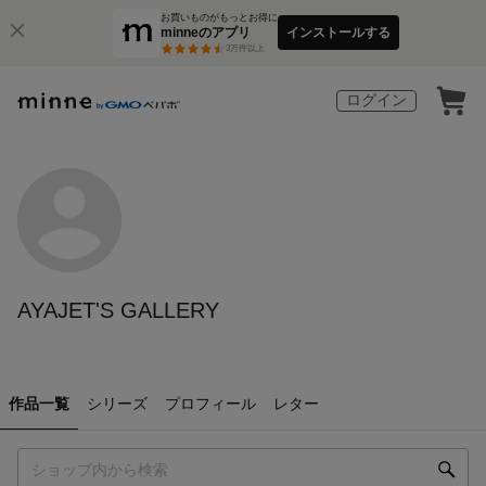
お買いものがもっとお得に
minneのアプリ
インストールする
3
万件以上
ログイン
AYAJET'S GALLERY
作品一覧
シリーズ
プロフィール
レター