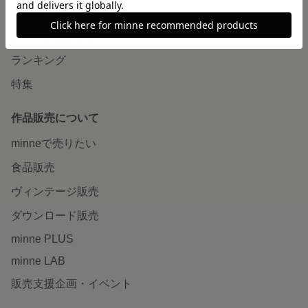
作品をさがす
ショップをさがす
ランキング
特集
作品販売について
minneで売りたい
食品販売
ヴィンテージ販売
ダウンロード販売
minne PLUS
minne LAB
販売支援企画・イベント