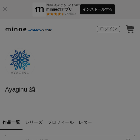
お買いものがもっとお得に
minneのアプリ
インストールする
3
万件以上
ログイン
Ayaginu-綺-
作品一覧
シリーズ
プロフィール
レター