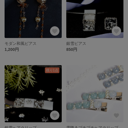
モダン和風ピアス
銀雪ピアス
1,200円
850円
残り1点
銀雪ヘアクリップ
雪降るプチプチヘアクリップ