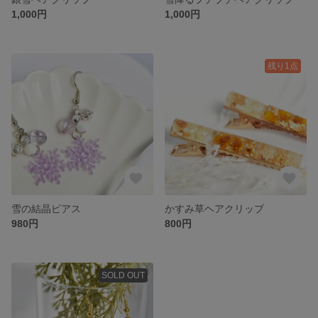
1,000円
1,000円
残り1点
雪の結晶ピアス
かすみ草ヘアクリップ
980円
800円
SOLD OUT