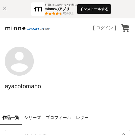
お買いものがもっとお得に
minneのアプリ
インストールする
3
万件以上
ログイン
ayacotomaho
作品一覧
シリーズ
プロフィール
レター