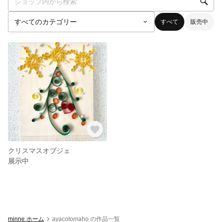
すべて
販売中
クリスマスオブジェ
展示中
minne ホーム
ayacotomaho の作品一覧