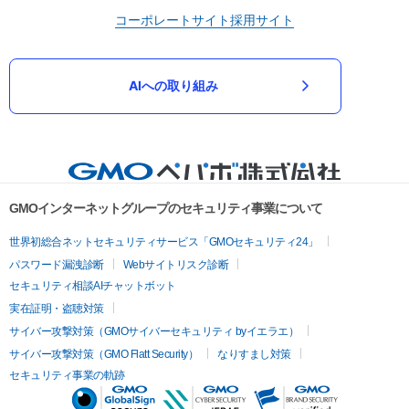
コーポレートサイト
採用サイト
AIへの取り組み
GMOインターネットグループのセキュリティ事業について
世界初総合ネットセキュリティサービス「GMOセキュリティ24」
パスワード漏洩診断
Webサイトリスク診断
セキュリティ相談AIチャットボット
実在証明・盗聴対策
サイバー攻撃対策（GMOサイバーセキュリティ byイエラエ）
サイバー攻撃対策（GMO Flatt Security）
なりすまし対策
セキュリティ事業の軌跡