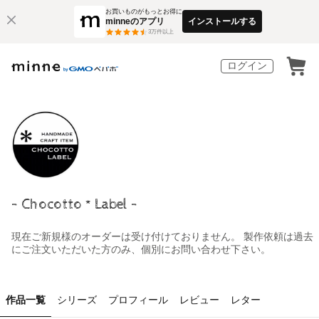
お買いものがもっとお得に
minneのアプリ
インストールする
3
万件以上
ログイン
- Chocotto * Label -
現在ご新規様のオーダーは受け付けておりません。 製作依頼は過去
にご注文いただいた方のみ、個別にお問い合わせ下さい。
作品一覧
シリーズ
プロフィール
レビュー
レター