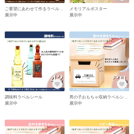
ご要望にあわせて作るラベルシール《フルオーダーD》
メモリアルポスター
展示中
展示中
調味料ラベルシール
男の子おもちゃ収納ラベルシール
展示中
展示中