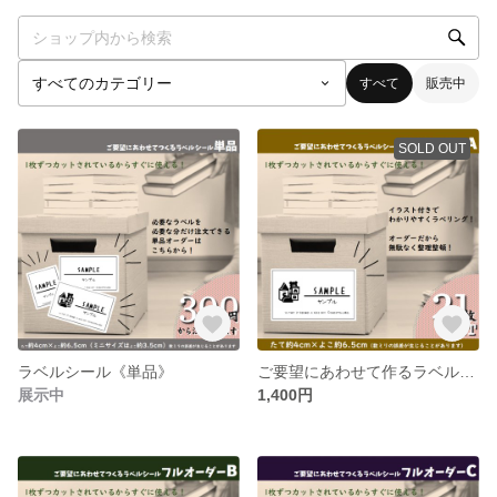
すべて
販売中
SOLD OUT
ラベルシール《単品》
ご要望にあわせて作るラベルシール《フルオーダーA》
展示中
1,400円