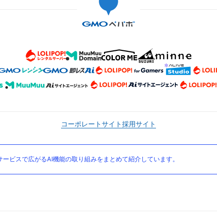
コーポレートサイト
採用サイト
ービスで広がるAI機能の取り組みをまとめて紹介しています。