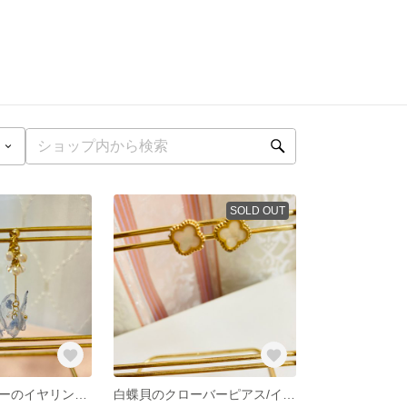
SOLD OUT
シフォンフラワーのイヤリング/ピアス(ブルー)
白蝶貝のクローバーピアス/イヤリング