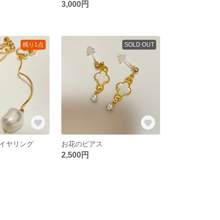
3,000円
残り1点
SOLD OUT
イヤリング
お花のピアス
2,500円