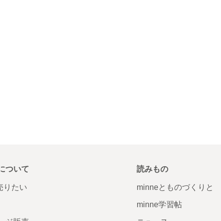
について
読みもの
で売りたい
minneとものづくりと
minne学習帖