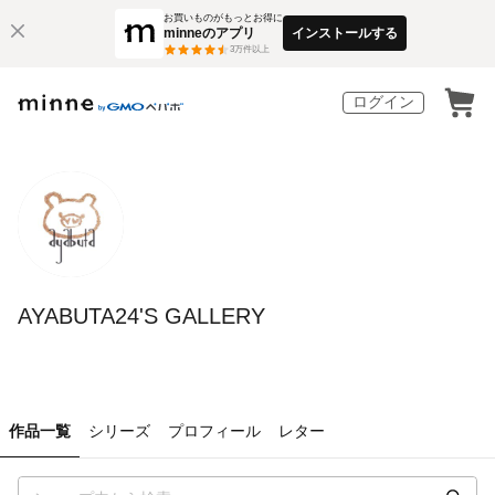
お買いものがもっとお得に
minneのアプリ
インストールする
3
万件以上
ログイン
AYABUTA24'S GALLERY
作品一覧
シリーズ
プロフィール
レター