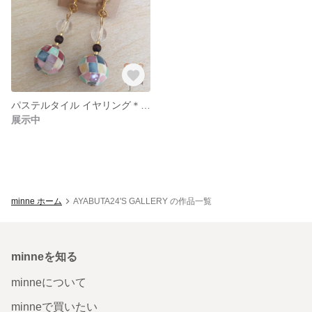
パステルタイル イヤリング＊ピアス
展示中
minne ホーム
AYABUTA24'S GALLERY の作品一覧
minneを知る
minneについて
minneで買いたい