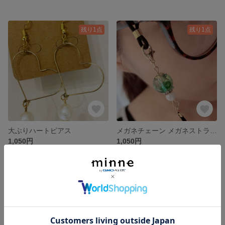
残り1点
残り1点
大ぶりハートピアス
メガネチェーン メガネストラップ マスクチェーン
1,050円
1,050円
残り1点
残り1点