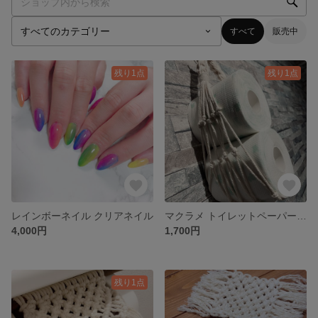
すべて
販売中
残り1点
残り1点
レインボーネイル クリアネイル
マクラメ トイレットペーパー ホルダー ハンモック
4,000円
1,700円
残り1点