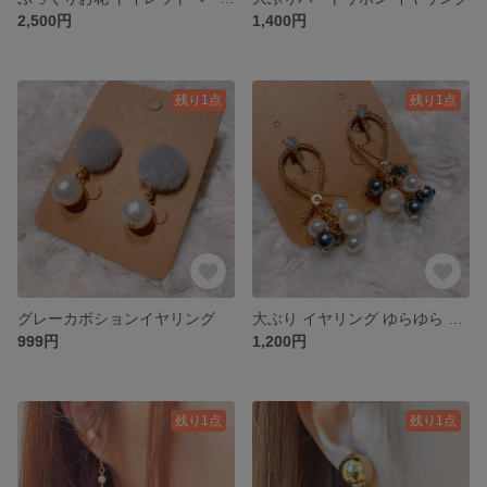
2,500円
1,400円
残り1点
残り1点
グレーカボションイヤリング
大ぶり イヤリング ゆらゆら パール
999円
1,200円
残り1点
残り1点