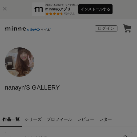
お買いものがもっとお得に
minneのアプリ
インストールする
3
万件以上
ログイン
nanayn'S GALLERY
作品一覧
シリーズ
プロフィール
レビュー
レター