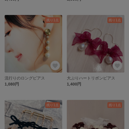
残り1点
残り1点
流行りのロングピアス
大ぶりハートリボンピアス
1,080円
1,400円
残り1点
残り1点