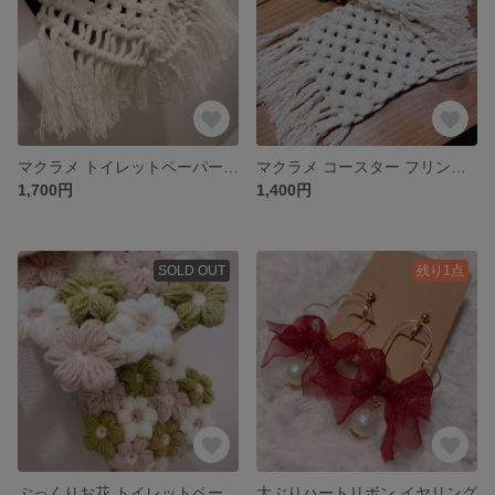
マクラメ トイレットペーパー 置くだけ簡単
マクラメ コースター フリンジ 2コセット
1,700円
1,400円
SOLD OUT
残り1点
ぷっくりお花 トイレットペーパーホルダーカバー
大ぶりハートリボン イヤリング