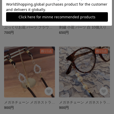
ぷっくりお花 パーツ フラワー モカ
刺繍 小花 パーツ 白 10個入り フラワー
700円
650円
残り1点
残り1点
メガネチェーン メガネストラップ パール マスクチェーン
メガネチェーン メガネストラップ パール
900円
900円