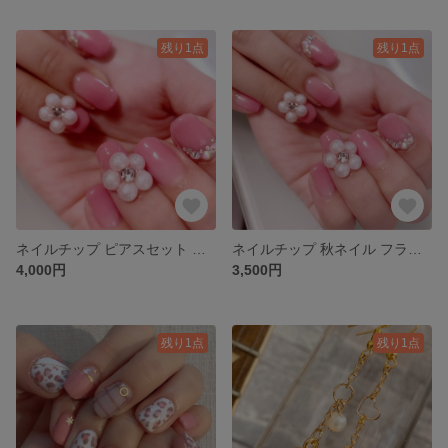
残り1点
残り1点
ネイルチップ ピアスセット 秋ネイル フラワー うる艶 グラデーションネイル お揃い
ネイルチップ 秋ネイル フラワー うる艶 グラデーションネイル
4,000円
3,500円
残り1点
残り1点