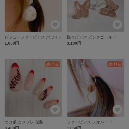
ビジューファーピアス ホワイト
蝶々ピアス ピンクゴールド
1,050円
3,100円
残り1点
残り1点
つけ爪 コスプレ 仮装
ファーピアス レオパード
3,400円
1,050円