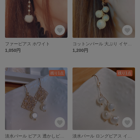
ファーピアス ホワイト
コットンパール 大ぶり イヤリング ゆらゆら
1,050円
1,200円
残り1点
残り1点
淡水パール ピアス 透かしピアス
淡水パール ロングピアス イヤリング