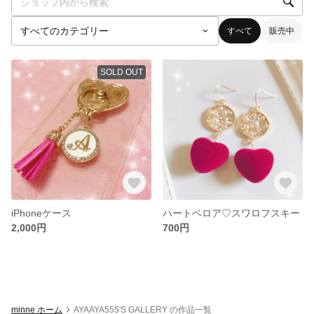
すべて
販売中
SOLD OUT
iPhoneケース
ハートベロア♡スワロフスキー
2,000円
700円
minne ホーム
AYAAYA555'S GALLERY の作品一覧