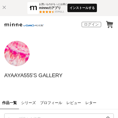
お買いものがもっとお得に
minneのアプリ
インストールする
3
万件以上
ログイン
AYAAYA555'S GALLERY
作品一覧
シリーズ
プロフィール
レビュー
レター