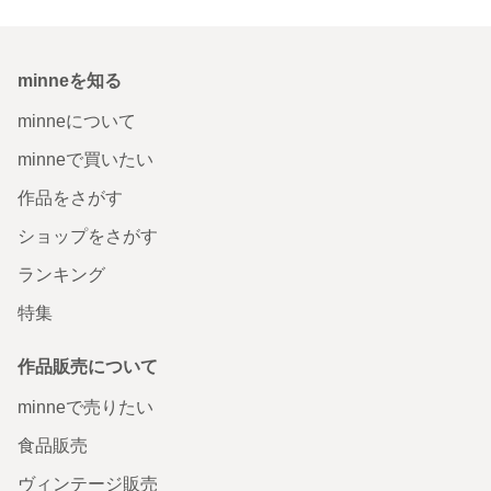
minneを知る
minneについて
minneで買いたい
作品をさがす
ショップをさがす
ランキング
特集
作品販売について
minneで売りたい
食品販売
ヴィンテージ販売