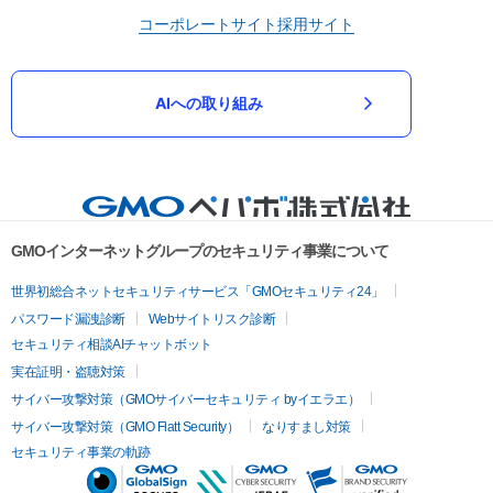
コーポレートサイト
採用サイト
AIへの取り組み
GMOインターネットグループのセキュリティ事業について
世界初総合ネットセキュリティサービス「GMOセキュリティ24」
パスワード漏洩診断
Webサイトリスク診断
セキュリティ相談AIチャットボット
実在証明・盗聴対策
サイバー攻撃対策（GMOサイバーセキュリティ byイエラエ）
サイバー攻撃対策（GMO Flatt Security）
なりすまし対策
セキュリティ事業の軌跡