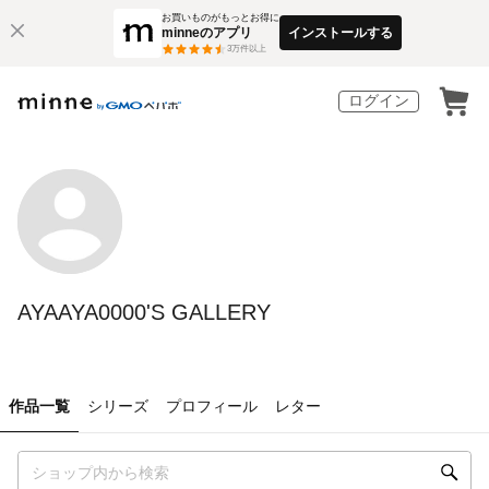
お買いものがもっとお得に
minneのアプリ
インストールする
3
万件以上
ログイン
AYAAYA0000'S GALLERY
作品一覧
シリーズ
プロフィール
レター