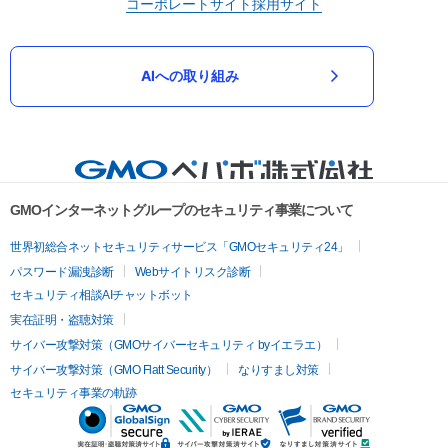
コーポレートサイト
採用サイト
AIへの取り組み
GMOインターネットグループのセキュリティ事業について
世界初総合ネットセキュリティサービス「GMOセキュリティ24」
パスワード漏洩診断
Webサイトリスク診断
セキュリティ相談AIチャットボット
実在証明・盗聴対策
サイバー攻撃対策（GMOサイバーセキュリティ byイエラエ）
サイバー攻撃対策（GMO Flatt Security）
なりすまし対策
セキュリティ事業の軌跡