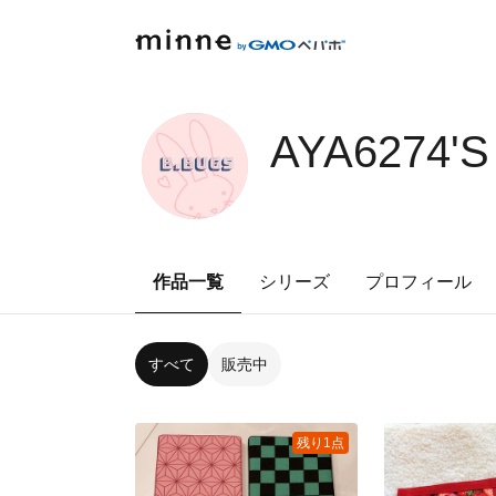
AYA6274'
作品一覧
シリーズ
プロフィール
すべて
販売中
残り1点