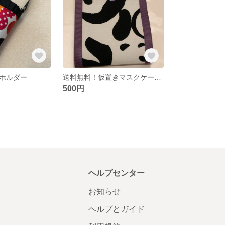
ホルダー
送料無料！仮置きマスクケース パンダ柄🐼送料込
500円
ヘルプセンター
お知らせ
ヘルプとガイド