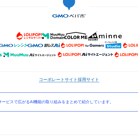
コーポレートサイト
採用サイト
ービスで広がるAI機能の取り組みをまとめて紹介しています。