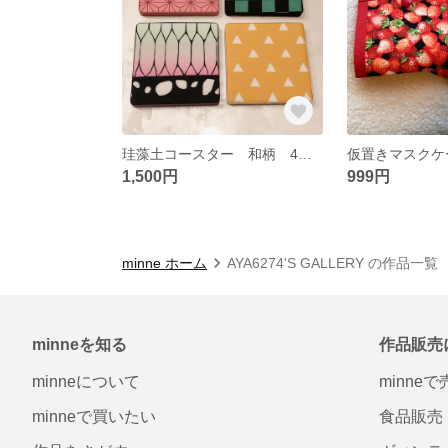
珪藻土コースター 和柄 4枚セット
1,500円
999円
minne ホーム
AYA6274'S GALLERY の作品一覧
minneを知る
作品販売
minneについて
minne
minneで買いたい
食品販売