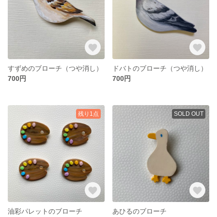
すずめのブローチ（つや消し）
ドバトのブローチ（つや消し）
700円
700円
残り1点
SOLD OUT
油彩パレットのブローチ
あひるのブローチ