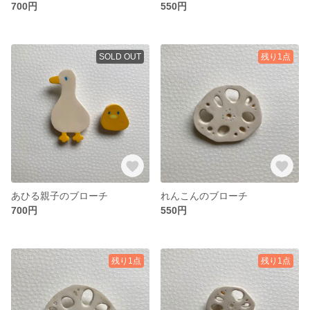
700円
550円
SOLD OUT
残り1点
あひる親子のブローチ
れんこんのブローチ
700円
550円
残り1点
残り1点