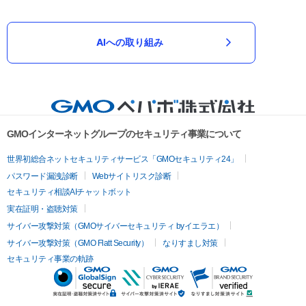
AIへの取り組み
GMOインターネットグループのセキュリティ事業について
世界初総合ネットセキュリティサービス「GMOセキュリティ24」
パスワード漏洩診断
Webサイトリスク診断
セキュリティ相談AIチャットボット
実在証明・盗聴対策
サイバー攻撃対策（GMOサイバーセキュリティ byイエラエ）
サイバー攻撃対策（GMO Flatt Security）
なりすまし対策
セキュリティ事業の軌跡