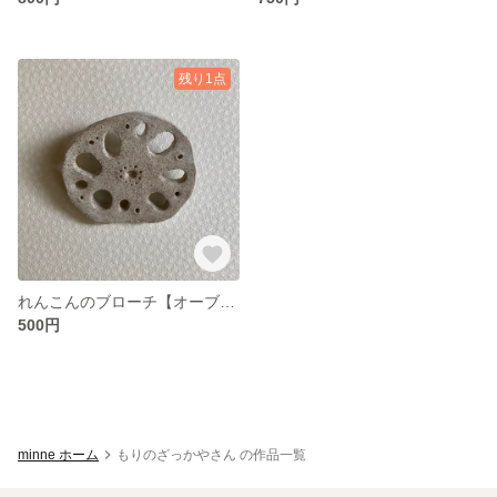
残り1点
れんこんのブローチ【オーブン粘土】
500円
minne ホーム
もりのざっかやさん の作品一覧