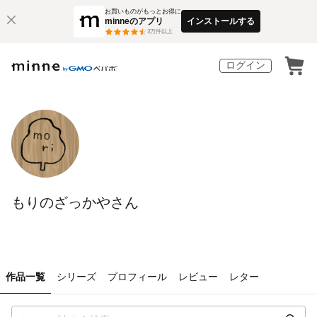
お買いものがもっとお得に
minneのアプリ
インストールする
3
万件以上
ログイン
もりのざっかやさん
作品一覧
シリーズ
プロフィール
レビュー
レター