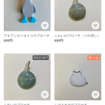
アオアシカツオドリのブローチ
くわいのブローチ（つや消し）
600円
600円
SOLD OUT
残り1点
くわいのブローチ
シマエナガのブローチ