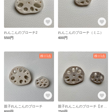
れんこんのブローチ2
れんこんのブローチ（ミニ）
550円
400円
残り1点
残り1点
親子れんこんのブローチ
親子れんこんのブローチ【オーブン粘土】（2個セット）
800円
750円