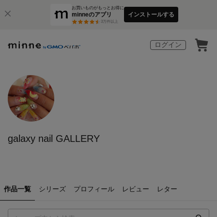
お買いものがもっとお得に
minneのアプリ
インストールする
3
万件以上
ログイン
galaxy nail GALLERY
作品一覧
シリーズ
プロフィール
レビュー
レター