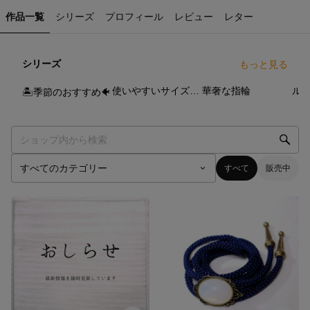
作品一覧
シリーズ
プロフィール
レビュー
レター
シリーズ
もっと見る
69
点
16
点
14
点
使いやすいサイズのネックレス
華奢な指輪
ル
🏝季節のおすすめ🐠
すべて
販売中