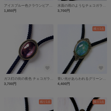
アイスブルー色クラウンピアス6（サージカルステンレス他/イヤリング・ノンホールピアス変更可）
水面の雨のようなチェコガラスのループタイ25
1,850円
3,700円
残り1点
ガス灯の街の夜色 チェコガラスのアンティーク調ループタイ25
青い光があらわれるグリーンのチェコガラスのアンティーク調ループタイ25
3,700円
4,400円
残り1点
残り1点