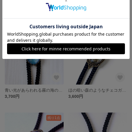
海にうつる月光色チェコガラスのループタイ20
青い光があらわれる赤いチェコガラスアンティーク調ループタイ25 アールデコ
3,500円
4,500円
青い光があらわれる霧の海のようなチェコガラスアンティーク調ループタイ25 クラウン枠
ほの暗い森のようなチェコガラスのループタイ25
3,700円
3,600円
残り1点