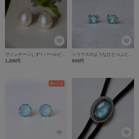
ヴィンテージしずくパールピアス14（サージカルステンレス・チタン他/イヤリング・ノンホールピアス変更可）
シリウスのようなひとつぶピアス4（サージカルステンレス他/イヤリング・ノンホールピアス変更可）
1,200円
930円
残り1点