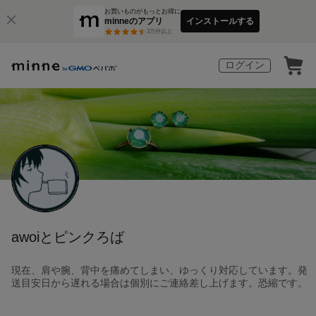
お買いものがもっとお得に
minneのアプリ
インストールする
3
万件以上
ログイン
awoiとピンクろば
現在、肩や腕、背中を痛めてしまい、ゆっくり対応しています。発
送目安日から遅れる場合は個別にご連絡差し上げます。恐縮です。