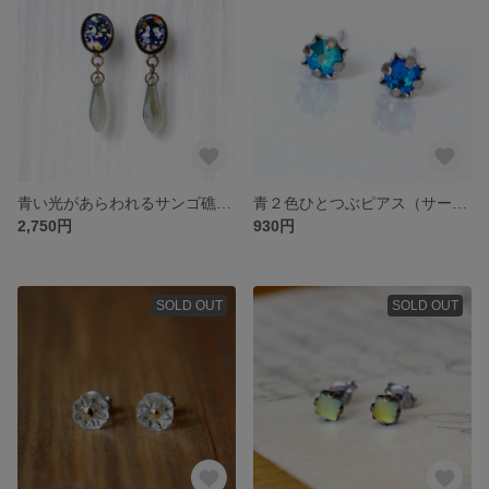
青い光があらわれるサンゴ礁の海の夜のようなヴィンテージガラスピアス10（サージカルステンレス・チタン他/イヤリング・ノンホールピアス変更可）
青２色ひとつぶピアス（サージカルステンレス・チタン他/イヤリング・ノンホールピアス変更可）
2,750円
930円
SOLD OUT
SOLD OUT