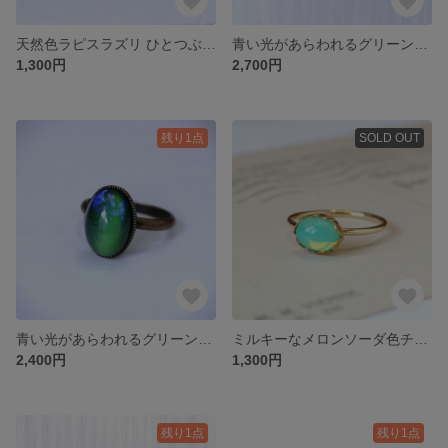
天然色ラピスラズリ ひとつぶリング3（ニッケルフリー・ピンキーリング対応可）
青い光があらわれるグリーンのチェコガラスネックレス14
1,300円
2,700円
残り1点
SOLD OUT
青い光があらわれるグリーンのチェコガラスリング14
ミルキーなメロンソーダ色チェコガラスリング8
2,400円
1,300円
残り1点
残り1点