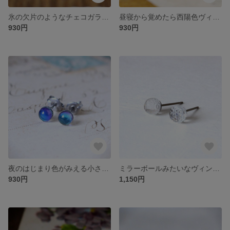
氷の欠片のようなチェコガラスのお花ピアス（サージカルステンレス他/イヤリング・ノンホールピアス変更可）
昼寝から覚めたら西陽色ヴィンテージガラスひとつぶピアス4（サージカルステンレス他/イヤリング・ノンホールピアス変更可）
930円
930円
夜のはじまり色がみえる小さなヴィンテージガラス玉ピアス4（ステンレス/他ピアス・イヤリング・ノンホールピアス変更可）
ミラーボールみたいなヴィンテージガラスピアス6（サージカルステンレス他/イヤリング・ノンホールピアス変更可）
930円
1,150円