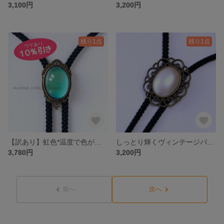
3,100円
3,200円
残り1点
残り1点
【訳あり】虹色*温度で色が変わるアンティーク調ループタイ25
しっとり輝くヴィンテージパールのループタイ25
3,780円
3,200円
前へ
次へ