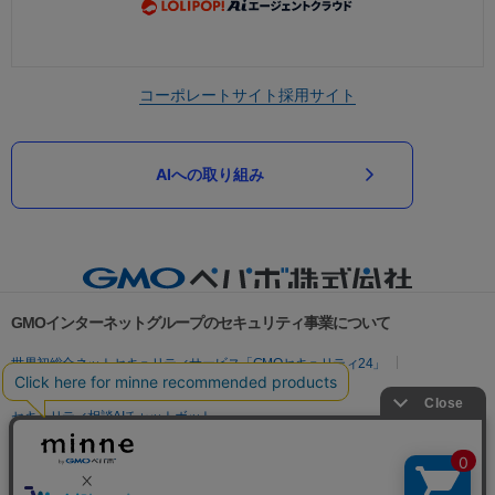
コーポレートサイト
採用サイト
AIへの取り組み
GMOインターネットグループのセキュリティ事業について
世界初総合ネットセキュリティサービス「GMOセキュリティ24」
パスワード漏洩診断
Webサイトリスク診断
セキュリティ相談AIチャットボット
実在証明・盗聴対策
サイバー攻撃対策（GMOサイバーセキュリティ byイエラエ）