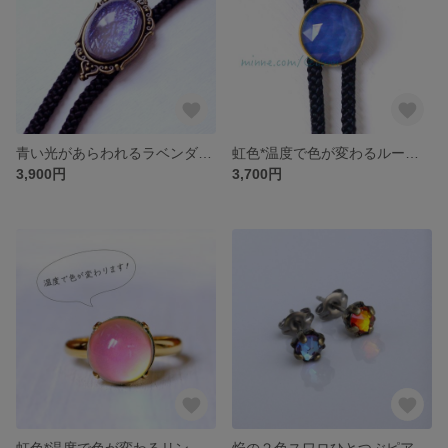
青い光があらわれるラベンダー色チェコガラスのアンティーク調ループタイ25
虹色*温度で色が変わるループタイ20 カットデザインラウンド
3,900円
3,700円
虹色*温度で色が変わるリング10
焔の２色スワロひとつぶピアス4（サージカルステンレス・チタン他/イヤリング・ノンホールピアス変更可）