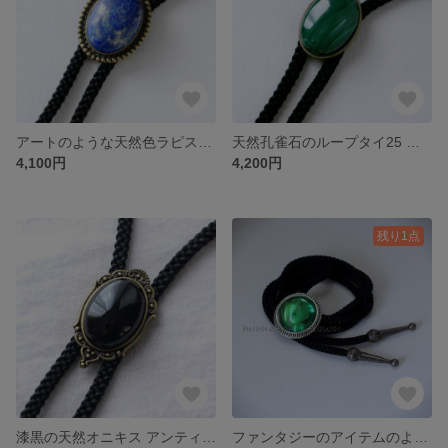
アートのような天然色ラピスラズリのループタイ25
天然孔雀石のループタイ25 マラカイト
4,100円
4,200円
残り1点
漆黒の天然オニキス アンティーク調ループタイ25
ファンタジーのアイテムのようなループタイ25 グリーン（青・赤でもお作りできます）