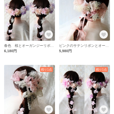
春色 桜とオーガンジーリボンの髪飾り 卒業式や結婚式に ピンク パープル 編みおろし
ピンクのサテンリボンとオーガンジーリボン、お花の髪飾り 成人式髪飾り 卒業式髪飾り 結婚式髪飾り
6,180円
5,980円
残り1点
残り1点