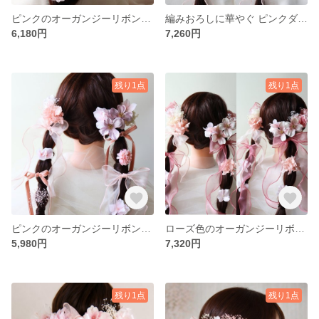
ピンクのオーガンジーリボンとお花、レースリボンの髪飾り 成人式髪飾り 袴髪飾り 前撮り髪飾り
編みおろしに華やぐ ピンクダリアとお花、パールの髪飾り 成人式・卒業式・結婚式に
6,180円
7,260円
残り1点
残り1点
ピンクのオーガンジーリボンとベルベットリボンの髪飾り 卒業式・七五三に ツインテール
ローズ色のオーガンジーリボンのとお花の髪飾り ツイン編みおろし・ツインテールに 成人式・卒業式
5,980円
7,320円
残り1点
残り1点