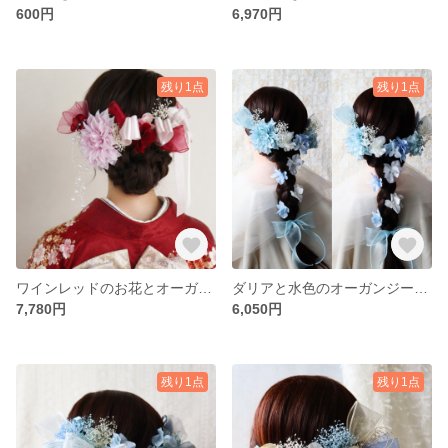
600円
6,970円
残り1点
残り1点
ワインレッドのお花とオーガンジーリボンの髪飾り ダリア パールシャワー 赤 成人式・卒業式に
ダリアと水色のオーガンジーリボンの髪飾り 成人式や卒業式に 編みおろし シニヨン
7,780円
6,050円
残り1点
残り1点