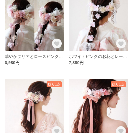
華やかダリアとローズピンクリボンの髪飾り 卒業式前撮り 振袖髪飾り 袴髪飾り
ホワイトピンクのお花とレースリボンの髪飾り 卒業式・結婚式に 編みおろし
6,980円
7,380円
残り1点
残り1点