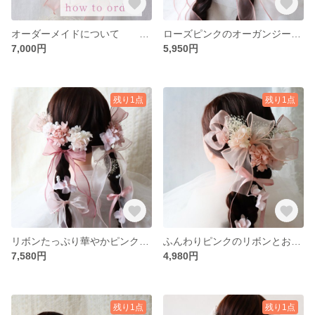
オーダーメイドについて 成人式 卒業式 前撮り 結婚式 髪飾り ブーケ オーダー セミオーダー
ローズピンクのオーガンジーダブルリボンとお花の髪飾り 成人式髪飾り 結婚式髪飾り 卒業式髪飾り ツイン編みおろし
7,000円
5,950円
残り1点
残り1点
リボンたっぷり華やかピンクのリボン髪飾り 成人式髪飾り 結婚式髪飾り 卒業式髪飾り ツイン編みおろし
ふんわりピンクのリボンとお花の髪飾り 成人式・卒業式に 成人式髪飾り 卒業式髪飾り 卒業式前撮り
7,580円
4,980円
残り1点
残り1点