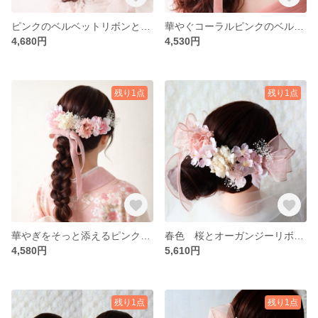
ピンクのベルベットリボンとお花の髪飾り 結婚式・成人式に ベロアリボン ポニーテール
華やぐコーラルピンクのベルベットリボンの髪飾り 結婚式・卒業式に ハーフアップ ベロアリボン
4,680円
4,530円
残り1点
残り1点
華やぎをそっと添えるピンクのベルベットリボンの髪飾り 成人式・卒業式に ベロアリボン 編みおろし
春色 桜とオーガンジーリボンの髪飾り 卒業式や結婚式に 編みおろし シニヨン
4,580円
5,610円
残り1点
残り1点