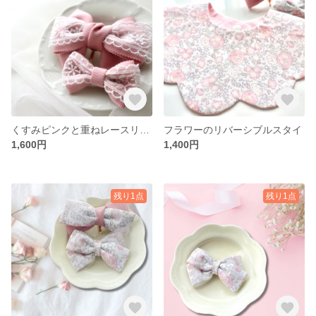
くすみピンクと重ねレースリボンのヘアアクセサリー(ペア)
フラワーのリバーシブルスタイ
1,600円
1,400円
残り1点
残り1点