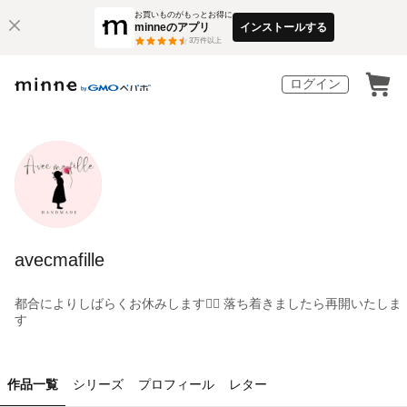
お買いものがもっとお得に
minneのアプリ
インストールする
3
万件以上
ログイン
avecmafille
都合によりしばらくお休みします🙇‍♀️ 落ち着きましたら再開いたしま
す
作品一覧
シリーズ
プロフィール
レター