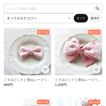
すべて
販売中
残り1点
残り1点
くすみピンクと重ねレースリボンのヘアクリップ
くすみピンクと重ねレースリボンのポニーフック
600円
1,200円
残り1点
残り1点