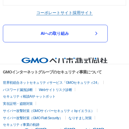
コーポレートサイト
採用サイト
AIへの取り組み
GMOインターネットグループのセキュリティ事業について
世界初総合ネットセキュリティサービス「GMOセキュリティ24」
パスワード漏洩診断
Webサイトリスク診断
セキュリティ相談AIチャットボット
実在証明・盗聴対策
サイバー攻撃対策（GMOサイバーセキュリティ byイエラエ）
サイバー攻撃対策（GMO Flatt Security）
なりすまし対策
セキュリティ事業の軌跡