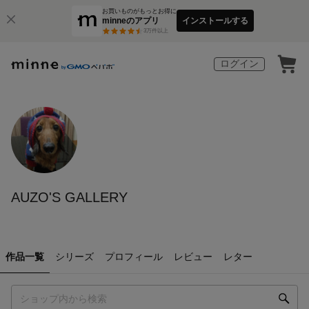
お買いものがもっとお得に
minneのアプリ
インストールする
3
万件以上
ログイン
AUZO'S GALLERY
作品一覧
シリーズ
プロフィール
レビュー
レター