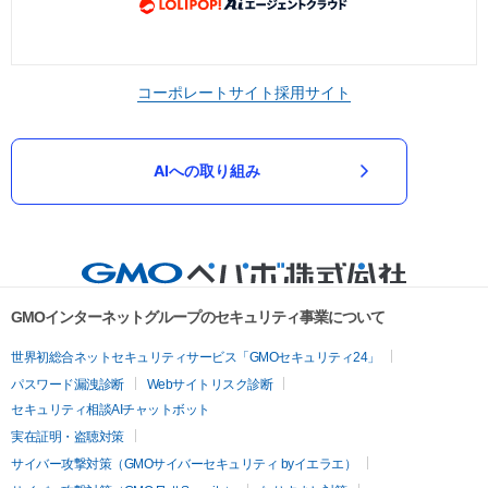
コーポレートサイト
採用サイト
AIへの取り組み
GMOインターネットグループのセキュリティ事業について
世界初総合ネットセキュリティサービス「GMOセキュリティ24」
パスワード漏洩診断
Webサイトリスク診断
セキュリティ相談AIチャットボット
実在証明・盗聴対策
サイバー攻撃対策（GMOサイバーセキュリティ byイエラエ）