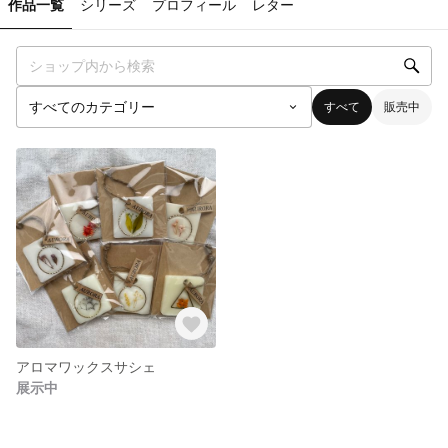
作品一覧
シリーズ
プロフィール
レター
すべて
販売中
アロマワックスサシェ
展示中