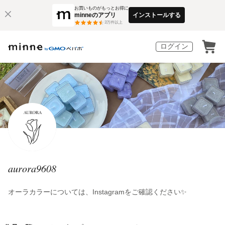
お買いものがもっとお得に
minneのアプリ
インストールする
3
万件以上
ログイン
aurora9608
オーラカラーについては、Instagramをご確認ください✨