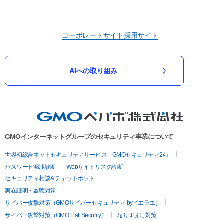
コーポレートサイト
採用サイト
AIへの取り組み
GMOインターネットグループのセキュリティ事業について
世界初総合ネットセキュリティサービス「GMOセキュリティ24」
パスワード漏洩診断
Webサイトリスク診断
セキュリティ相談AIチャットボット
実在証明・盗聴対策
サイバー攻撃対策（GMOサイバーセキュリティ byイエラエ）
サイバー攻撃対策（GMO Flatt Security）
なりすまし対策