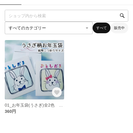
すべて
販売中
01_お年玉袋(うさぎ)全2色 ※文字無し可
360円