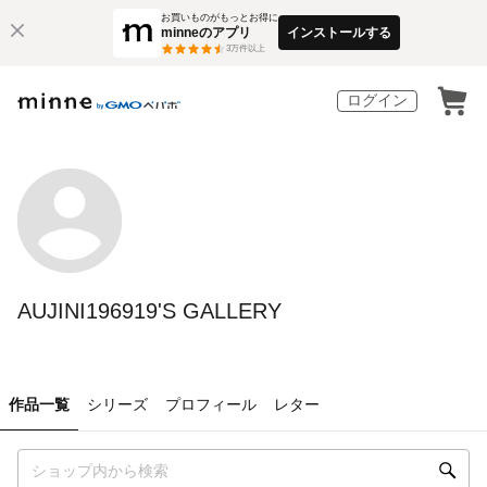
お買いものがもっとお得に
minneのアプリ
インストールする
3
万件以上
ログイン
AUJINI196919'S GALLERY
作品一覧
シリーズ
プロフィール
レター