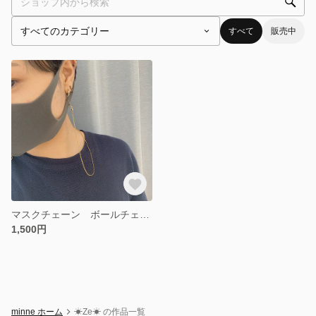
すべて
販売中
マスクチェーン ボールチェーンタイプ M
1,500円
minne ホーム
☀︎Ze☀︎ の作品一覧