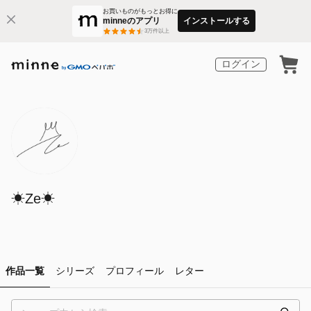
お買いものがもっとお得に
minneのアプリ
インストールする
3
万件以上
ログイン
☀︎Ze☀︎
作品一覧
シリーズ
プロフィール
レター