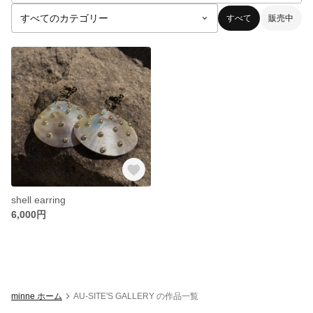
すべて
販売中
shell earring
6,000円
minne ホーム
AU-SITE'S GALLERY の作品一覧