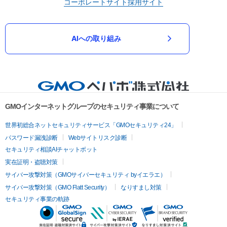
コーポレートサイト
採用サイト
AIへの取り組み
GMOインターネットグループのセキュリティ事業について
世界初総合ネットセキュリティサービス「GMOセキュリティ24」
パスワード漏洩診断
Webサイトリスク診断
セキュリティ相談AIチャットボット
実在証明・盗聴対策
サイバー攻撃対策（GMOサイバーセキュリティ byイエラエ）
サイバー攻撃対策（GMO Flatt Security）
なりすまし対策
セキュリティ事業の軌跡