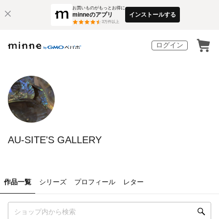
お買いものがもっとお得に
minneのアプリ
インストールする
3
万件以上
ログイン
AU-SITE'S GALLERY
作品一覧
シリーズ
プロフィール
レター