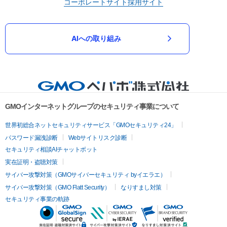
コーポレートサイト
採用サイト
AIへの取り組み
GMOインターネットグループのセキュリティ事業について
世界初総合ネットセキュリティサービス「GMOセキュリティ24」
パスワード漏洩診断
Webサイトリスク診断
セキュリティ相談AIチャットボット
実在証明・盗聴対策
サイバー攻撃対策（GMOサイバーセキュリティ byイエラエ）
サイバー攻撃対策（GMO Flatt Security）
なりすまし対策
セキュリティ事業の軌跡