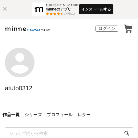
お買いものがもっとお得に
minneのアプリ
インストールする
3
万件以上
ログイン
atuto0312
作品一覧
シリーズ
プロフィール
レター