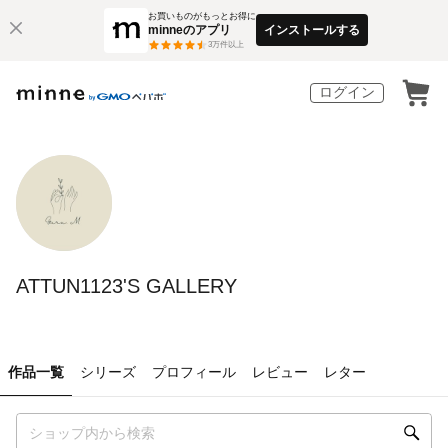
お買いものがもっとお得に
minneのアプリ
インストールする
3
万件以上
ログイン
ATTUN1123'S GALLERY
作品一覧
シリーズ
プロフィール
レビュー
レター