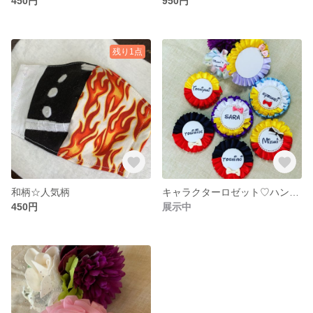
450円
950円
残り1点
和柄☆人気柄
キャラクターロゼット♡ハンドメイド♡オーダーです！
450円
展示中