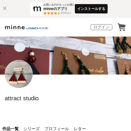
お買いものがもっとお得に
minneのアプリ
インストールする
3
万件以上
ログイン
attract studio
作品一覧
シリーズ
プロフィール
レター