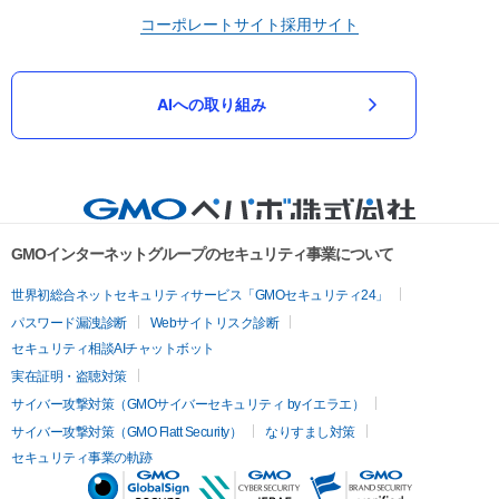
コーポレートサイト
採用サイト
AIへの取り組み
GMOインターネットグループのセキュリティ事業について
世界初総合ネットセキュリティサービス「GMOセキュリティ24」
パスワード漏洩診断
Webサイトリスク診断
セキュリティ相談AIチャットボット
実在証明・盗聴対策
サイバー攻撃対策（GMOサイバーセキュリティ byイエラエ）
サイバー攻撃対策（GMO Flatt Security）
なりすまし対策
セキュリティ事業の軌跡