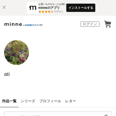
お買いものがもっとお得に
minneのアプリ
インストールする
3
万件以上
ログイン
ati
作品一覧
シリーズ
プロフィール
レター