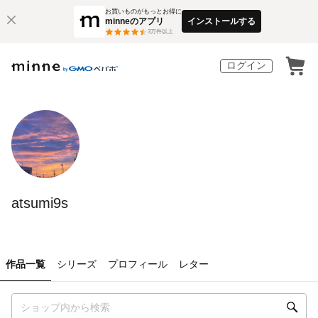
お買いものがもっとお得に
minneのアプリ
インストールする
3
万件以上
ログイン
atsumi9s
作品一覧
シリーズ
プロフィール
レター