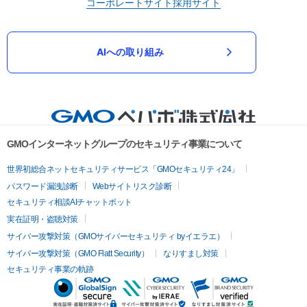
コーポレートサイト
採用サイト
AIへの取り組み
GMOインターネットグループのセキュリティ事業について
世界初総合ネットセキュリティサービス「GMOセキュリティ24」
パスワード漏洩診断
Webサイトリスク診断
セキュリティ相談AIチャットボット
実在証明・盗聴対策
サイバー攻撃対策（GMOサイバーセキュリティ byイエラエ）
サイバー攻撃対策（GMO Flatt Security）
なりすまし対策
セキュリティ事業の軌跡