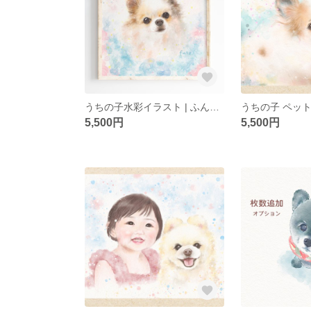
うちの子水彩イラスト | ふんわり優しい ペット似顔絵｜犬の絵｜オーダーメイド
5,500円
5,500円