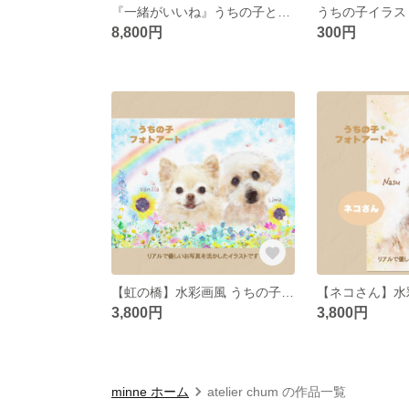
『一緒がいいね』うちの子と家族のイラスト｜犬・ペット似顔絵オーダー
8,800円
300円
【虹の橋】水彩画風 うちの子イラスト ペット似顔絵 イラストオーダー | フォトアート
3,800円
3,800円
minne ホーム
atelier chum の作品一覧