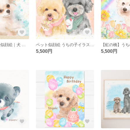
うちの子 ペット似顔絵｜犬 猫 イラストオーダー｜誕生日・プレゼント・メモリアルに
ペット似顔絵 うちの子イラストオーダー 犬の絵 猫の絵 | 誕生日 | 記念日 | プレゼント | メモリアル
5,500円
5,500円