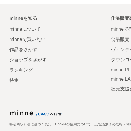
minneを知る
作品販売
minneについて
minne
minneで買いたい
食品販売
作品をさがす
ヴィンテ
ショップをさがす
ダウンロ
minne P
ランキング
minne L
特集
販売支援
特定商取引法に基づく表記
Cookieの使用について
広告識別子の取得・利