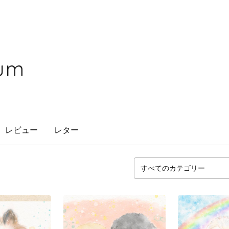
hum
レビュー
レター