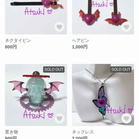
ネクタイピン
ヘアピン
800円
1,000円
SOLD OUT
SOLD OUT
置き物
ネックレス
800円
3,000円