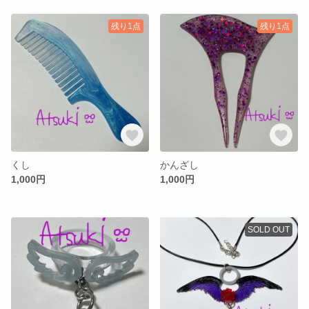
残り1点
残り1点
くし
かんざし
1,000円
1,000円
SOLD OUT