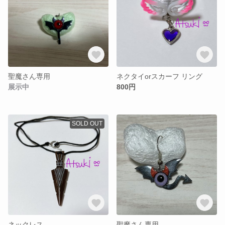
聖魔さん専用
ネクタイorスカーフ リング
展示中
800円
SOLD OUT
ネックレス
聖魔さん専用