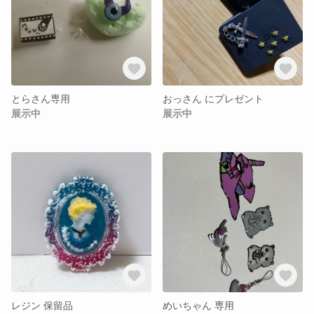
とらさん専用
おっさん にプレゼント
展示中
展示中
レジン 保留品
めいちゃん 専用