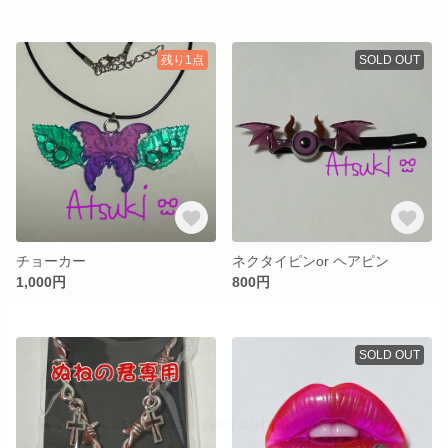
残り1点
SOLD OUT
チョーカー
ネクタイピンor ヘアピン
1,000円
800円
SOLD OUT