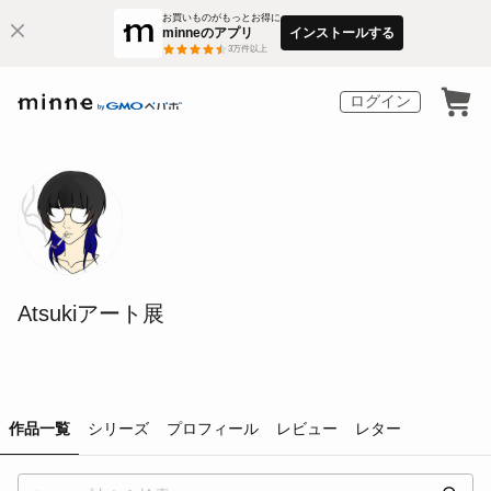
お買いものがもっとお得に
minneのアプリ
インストールする
3
万件以上
ログイン
Atsukiアート展
作品一覧
シリーズ
プロフィール
レビュー
レター