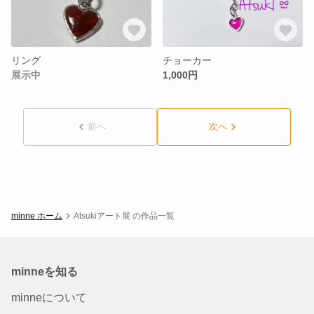
リング
チョーカー
展示中
1,000円
前へ
次へ
minne ホーム
Atsukiアート展 の作品一覧
minneを知る
minneについて