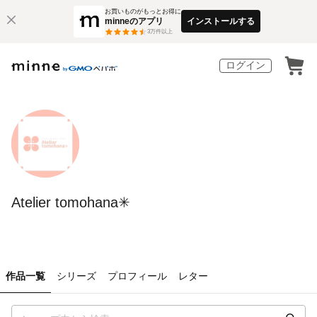
お買いものがもっとお得に
minneのアプリ
インストールする
3
万件以上
ログイン
Atelier tomohana✳︎
作品一覧
シリーズ
プロフィール
レター