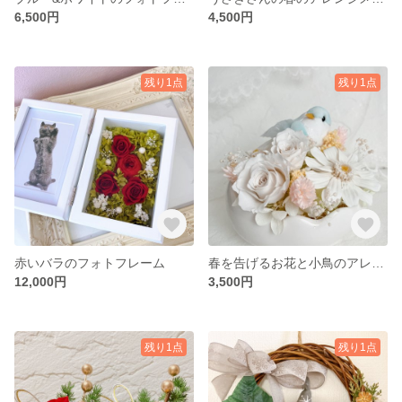
6,500円
4,500円
残り1点
残り1点
赤いバラのフォトフレーム
春を告げるお花と小鳥のアレンジメント
12,000円
3,500円
残り1点
残り1点