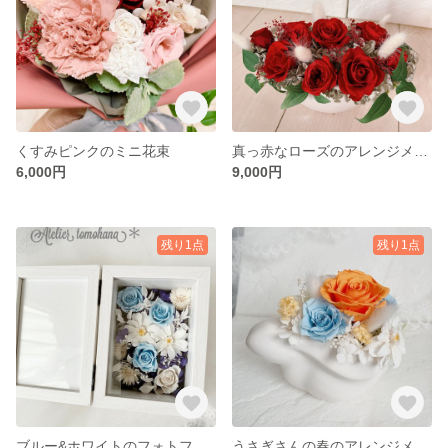
くすみピンクのミニ花束
真っ赤なローズのアレンジメント〜愛おしい人へ
6,000円
9,000円
残り1点
残り1点
ブルー&ホワイトのフォトフレーム
うさぎさんの春のアレンジメント