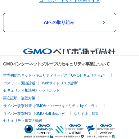
AIへの取り組み
GMOインターネットグループのセキュリティ事業について
世界初総合ネットセキュリティサービス「GMOセキュリティ24」
パスワード漏洩診断
Webサイトリスク診断
セキュリティ相談AIチャットボット
実在証明・盗聴対策
サイバー攻撃対策（GMOサイバーセキュリティ byイエラエ）
サイバー攻撃対策（GMO Flatt Security）
なりすまし対策
セキュリティ事業の軌跡