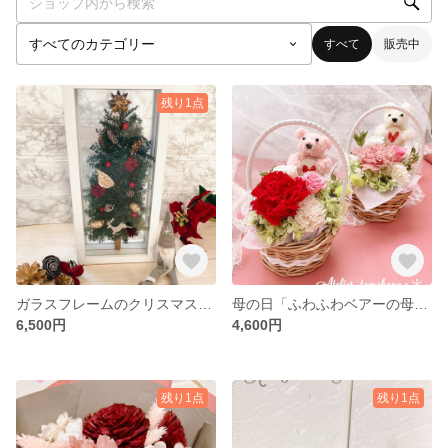
すべて
販売中
残り1点
ガラスフレームのクリスマスツリー🎄
母の日「ふわふわベアーの母の日アレンジメント」
6,500円
4,600円
残り1点
残り1点