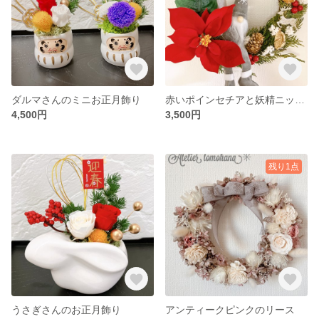
ダルマさんのミニお正月飾り
赤いポインセチアと妖精ニッセのXmasハーフリース
4,500円
3,500円
残り1点
うさぎさんのお正月飾り
アンティークピンクのリース