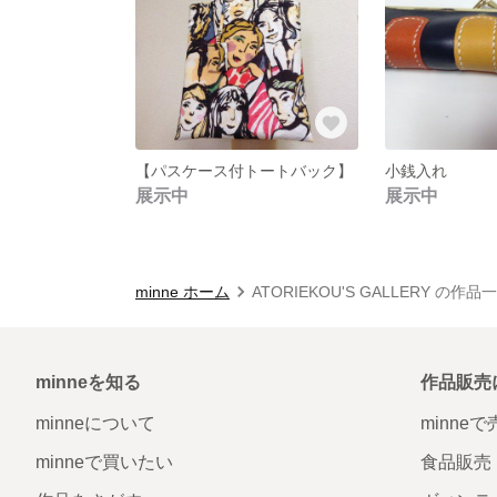
【パスケース付トートバック】
小銭入れ
展示中
展示中
minne ホーム
ATORIEKOU'S GALLERY の作品
minneを知る
作品販売
minneについて
minne
minneで買いたい
食品販売