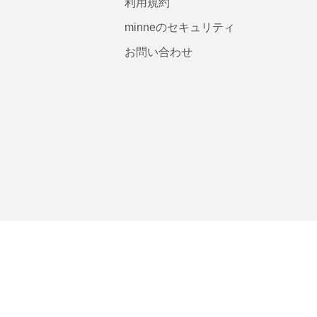
利用規約
minneのセキュリティ
お問い合わせ