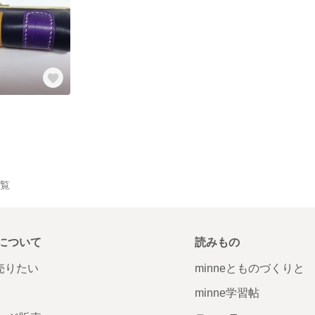
一覧
について
読みもの
で売りたい
minneとものづくりと
minne学習帖