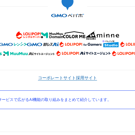
コーポレートサイト
採用サイト
ービスで広がるAI機能の取り組みをまとめて紹介しています。