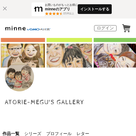
お買いものがもっとお得に
minneのアプリ
インストールする
3
万件以上
ログイン
ATORIE-MEGU'S GALLERY
作品一覧
シリーズ
プロフィール
レター