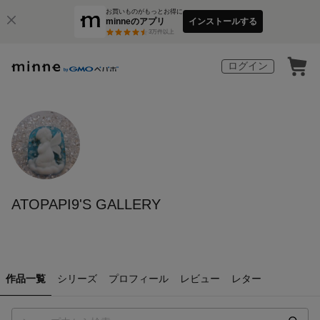
お買いものがもっとお得に
minneのアプリ
インストールする
3
万件以上
ログイン
ATOPAPI9'S GALLERY
作品一覧
シリーズ
プロフィール
レビュー
レター