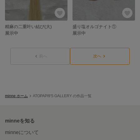
精麻の二重叶い結び(大)
盛り塩オルゴナイト①
展示中
展示中
前へ
次へ
minne ホーム
ATOPAPI9'S GALLERY の作品一覧
minneを知る
minneについて