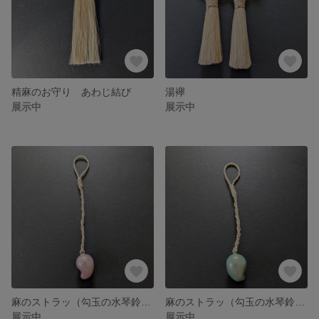
精麻のお守り あわじ結び
湯襷
展示中
展示中
麻のストラッ（勾玉の水琴鈴、ピンク）
麻のストラッ（勾玉の水琴鈴、グリーン）
展示中
展示中