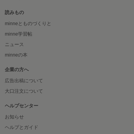
読みもの
minneとものづくりと
minne学習帖
ニュース
minneの本
企業の方へ
広告出稿について
大口注文について
ヘルプセンター
お知らせ
ヘルプとガイド