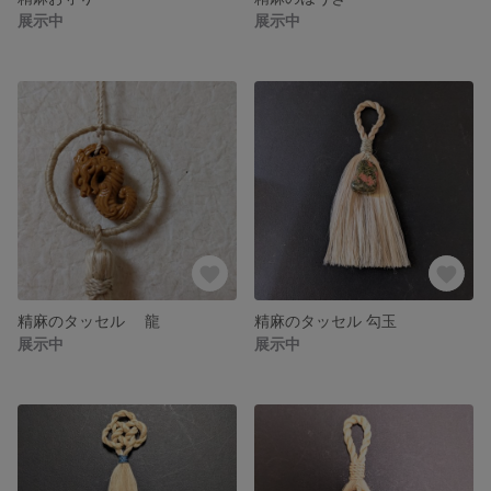
展示中
展示中
精麻のタッセル 龍
精麻のタッセル 勾玉
展示中
展示中