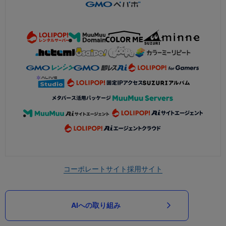
コーポレートサイト
採用サイト
AIへの取り組み