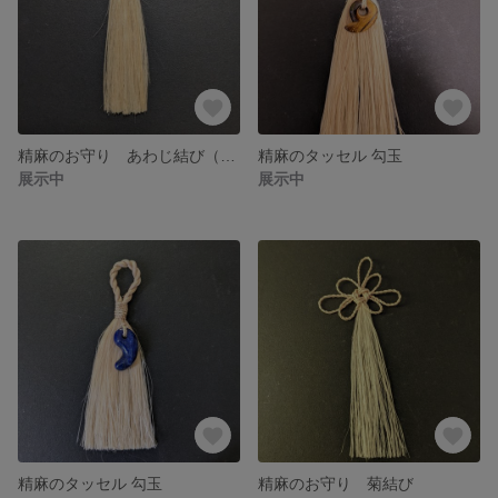
精麻のお守り あわじ結び（結びは藍色）
精麻のタッセル 勾玉
展示中
展示中
精麻のタッセル 勾玉
精麻のお守り 菊結び