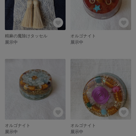
精麻の魔除けタッセル
オルゴナイト
展示中
展示中
オルゴナイト
オルゴナイト
展示中
展示中