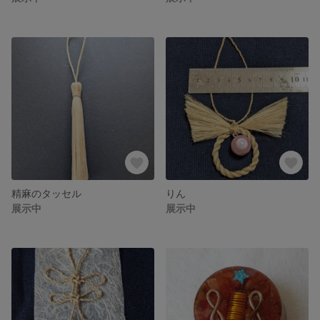
精麻のタッセル
りん
展示中
展示中