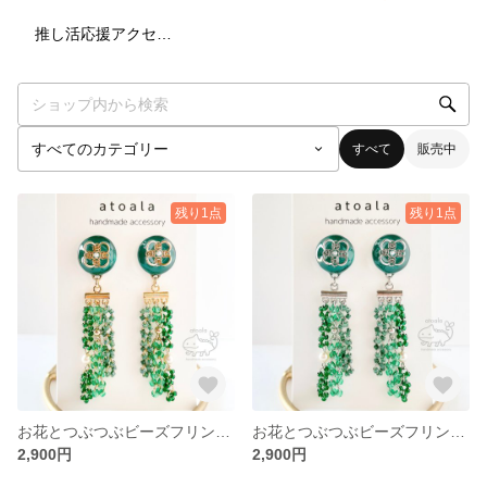
4
点
推し活応援アクセサリー
すべて
販売中
残り1点
残り1点
お花とつぶつぶビーズフリンジのピアス/イヤリング グリーン【ゴールド】
お花とつぶつぶビーズフリンジのピアス/イヤリング グリーン【シルバー】
2,900円
2,900円