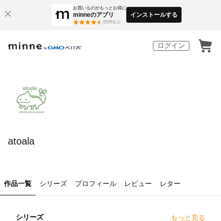
お買いものがもっとお得に
minneのアプリ
インストールする
3
万件以上
ログイン
atoala
作品一覧
シリーズ
プロフィール
レビュー
レター
シリーズ
もっと見る