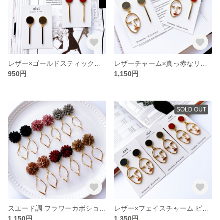
レザー×ゴールドスティックチャーム ハンドメイド ピアス イヤリング カーキ レッド ブラック
レザーチャーム×真っ赤なリップのフェイス ゴールドチャーム ピアス イヤリング
950円
1,150円
SOLD OUT
スエード調 フラワーカボション×ひねりチャーム ピアス イヤリング
レザー×フェイスチャーム ピアス・イヤリング ブラック レッド カーキ 大ぶり
1,150円
1,350円