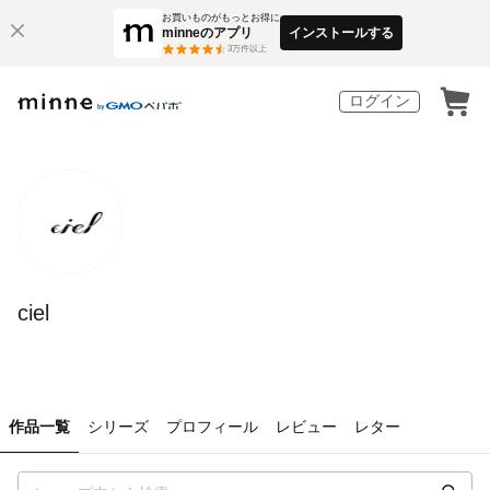
お買いものがもっとお得に
minneのアプリ
インストールする
3
万件以上
ログイン
ciel
作品一覧
シリーズ
プロフィール
レビュー
レター