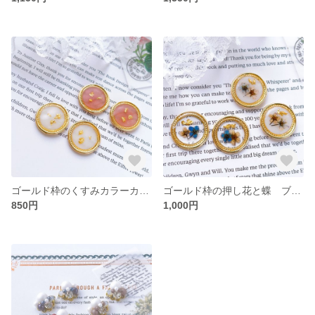
ゴールド枠のくすみカラーカボション ハンドメイド ピアス イヤリング レジン
ゴールド枠の押し花と蝶 ブルー&ホワイト フラワー
850円
1,000円