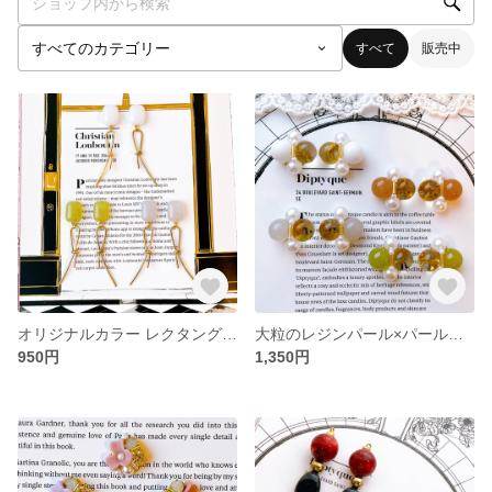
すべて
販売中
オリジナルカラー レクタングル カボション×リボンゴールドチャーム ハンドメイド イヤリング ピアス
大粒のレジンパール×パールピアス ピアス イヤリング ハンドメイド
950円
1,350円