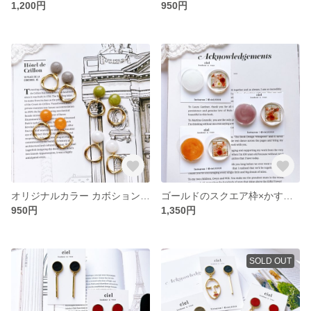
1,200円
950円
オリジナルカラー カボション×ひねりゴールドチャーム ハンドメイド 秋ピアス イヤリング ピアス
ゴールドのスクエア枠×かすみ草とパール ホワイト パープル オレンジ ハンドメイド ピアス 秋ピアス 秋イヤリング
950円
1,350円
SOLD OUT