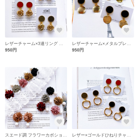
レザーチャーム×3連リング ハンドメイド ピアス イヤリング 秋ピアス
レザーチャーム×メタルプレート ハンドメイド ピアス イヤリング
950円
950円
スエード調 フラワーカボション×スノーホワイト パール ハンドメイド ピアス
レザー×ゴールドひねりチャーム カーキ ブラック レッド ハンドメイド ピアス イヤリング