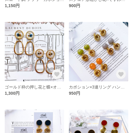
1,150円
900円
ゴールド枠の押し花と蝶×オーバルチャーム ハンドメイド ピアス イヤリング
カボション×3連リング ハンドメイド ピアス イヤリング 秋ピアス 秋イヤリング
1,300円
950円