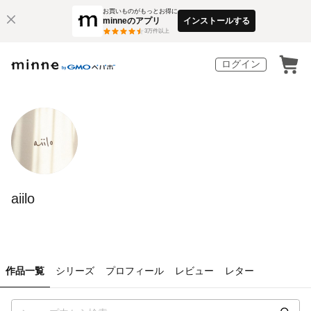
お買いものがもっとお得に
minneのアプリ
インストールする
3
万件以上
ログイン
aiilo
作品一覧
シリーズ
プロフィール
レビュー
レター