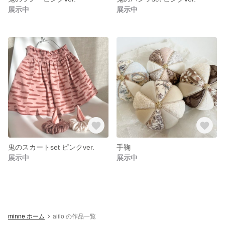
展示中
展示中
鬼のスカートset ピンクver.
手鞠
展示中
展示中
minne ホーム
aiilo の作品一覧