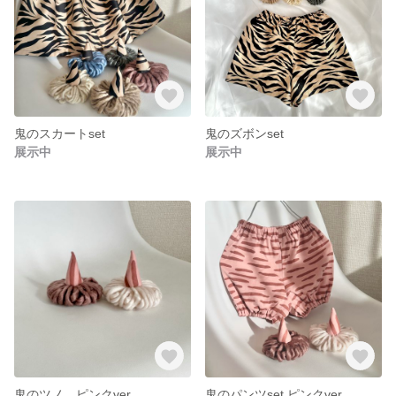
鬼のスカートset
鬼のズボンset
展示中
展示中
鬼のツノ ピンクver.
鬼のパンツset ピンクver.