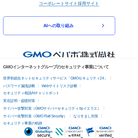
コーポレートサイト
採用サイト
AIへの取り組み
GMOインターネットグループのセキュリティ事業について
世界初総合ネットセキュリティサービス「GMOセキュリティ24」
パスワード漏洩診断
Webサイトリスク診断
セキュリティ相談AIチャットボット
実在証明・盗聴対策
サイバー攻撃対策（GMOサイバーセキュリティ byイエラエ）
サイバー攻撃対策（GMO Flatt Security）
なりすまし対策
セキュリティ事業の軌跡