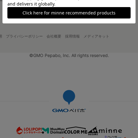
大口注文について
用
プライバシーポリシー
会社概要
採用情報
メディアキット
©GMO Pepabo, Inc. All rights reserved.