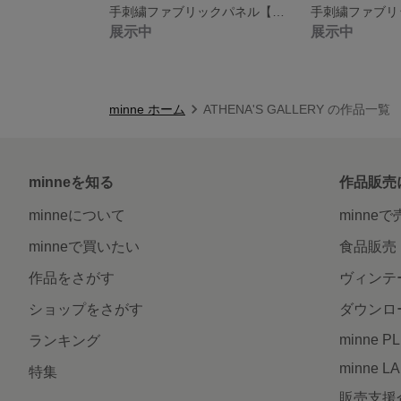
手刺繍ファブリックパネル【君の名前で僕を呼んで】
展示中
展示中
minne ホーム
ATHENA'S GALLERY の作品一覧
minneを知る
作品販売
minneについて
minne
minneで買いたい
食品販売
作品をさがす
ヴィンテ
ショップをさがす
ダウンロ
minne P
ランキング
minne L
特集
販売支援