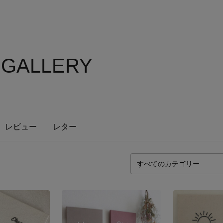
 GALLERY
レビュー
レター