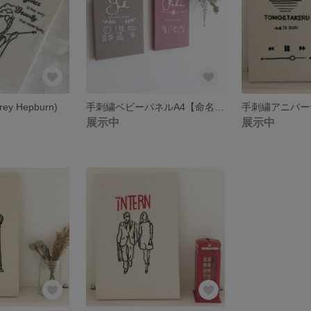
y Hepburn)
手刺繍ベビーパネルA4【命名書オーダー】
展示中
展示中