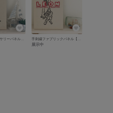
手刺繍アニバーサリーパネル【受注オーダー】
手刺繍ファブリックパネル【レオン】
展示中