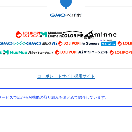
コーポレートサイト
採用サイト
ービスで広がるAI機能の取り組みをまとめて紹介しています。