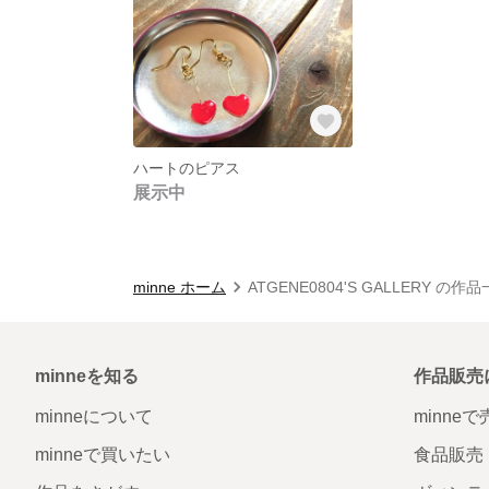
ハートのピアス
展示中
minne ホーム
ATGENE0804'S GALLERY の作
minneを知る
作品販売
minneについて
minne
minneで買いたい
食品販売