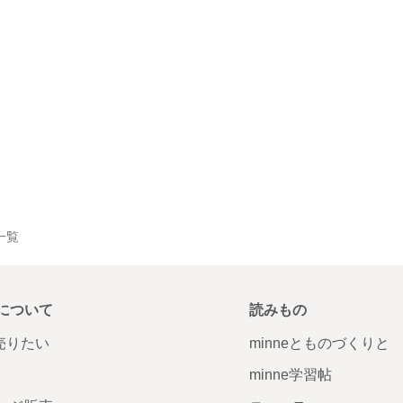
品一覧
について
読みもの
で売りたい
minneとものづくりと
minne学習帖