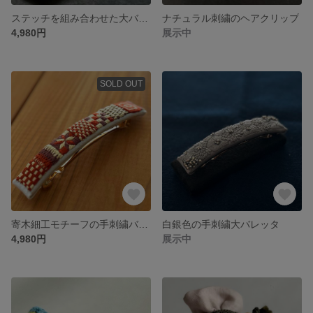
ステッチを組み合わせた大バレッタ
ナチュラル刺繍のヘアクリップ
4,980円
展示中
SOLD OUT
寄木細工モチーフの手刺繍バレッタ
白銀色の手刺繍大バレッタ
4,980円
展示中