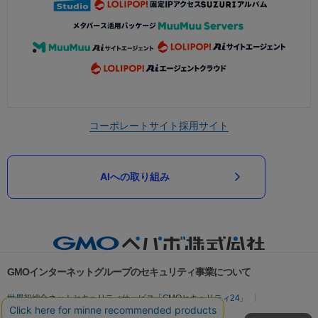
コーポレートサイト
採用サイト
AIへの取り組み
GMOインターネットグループのセキュリティ事業について
世界初総合ネットセキュリティサービス「GMOセキュリティ24」
パスワード漏洩診断
Webサイトリスク診断