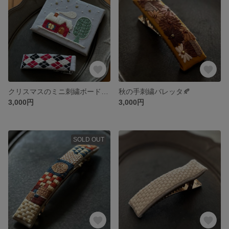
クリスマスのミニ刺繍ボードと【訳あり】ヘアクリップのセット
秋の手刺繍バレッタ🍂
3,000円
3,000円
SOLD OUT