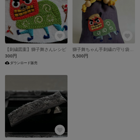
【刺繍図案】獅子舞さんレシピ
獅子舞ちゃん手刺繍の守り袋（巾着）
300円
5,500円
ダウンロード販売