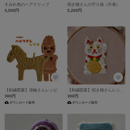
すみれ色のヘアクリップ
招き猫さんの守り袋（巾着）
5,500円
5,200円
【刺繍図案】埴輪さんレシピ
【刺繍図案】招き猫さんレシピ🪡
300円
300円
ダウンロード販売
ダウンロード販売