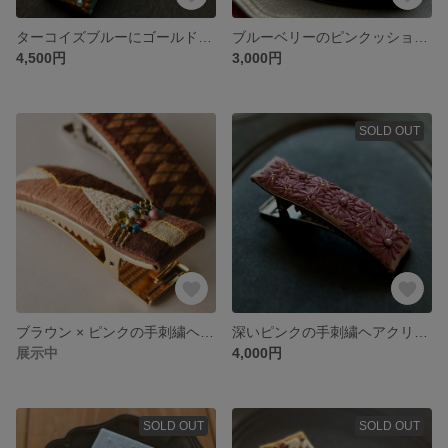
ターコイズブルーにゴールド刺繍糸のバレッタ
ブルーベリーのピンクッション🫐
4,500円
3,000円
SOLD OUT
ブラウン × ピンクの手刺繍ヘアクリップ（手前の作品１点）
深いピンクの手刺繍ヘアクリップ
展示中
4,000円
SOLD OUT
SOLD OUT