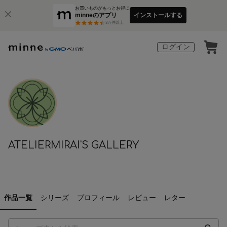
お買いものがもっとお得に
minneのアプリ
インストールする
3
万件以上
ログイン
ATELIERMIRAI'S GALLERY
作品一覧
シリーズ
プロフィール
レビュー
レター