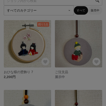
すべて
販売中
残り1点
おひな様の壁飾り 7
ご注文品
2,200円
展示中