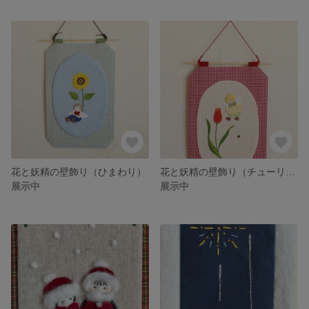
花と妖精の壁飾り（ひまわり）
花と妖精の壁飾り（チューリップ）
展示中
展示中