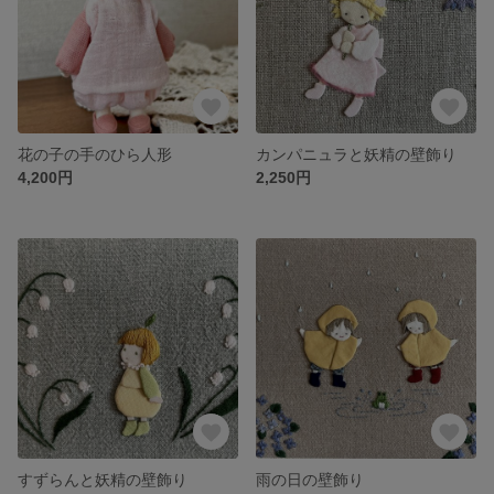
花の子の手のひら人形
カンパニュラと妖精の壁飾り
4,200円
2,250円
すずらんと妖精の壁飾り
雨の日の壁飾り