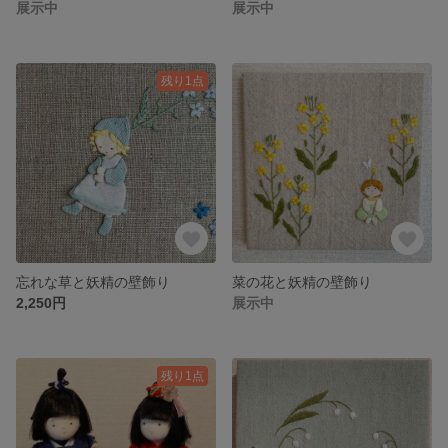
展示中
展示中
残り1点
忘れな草と妖精の壁飾り
菜の花と妖精の壁飾り
2,250円
展示中
残り1点