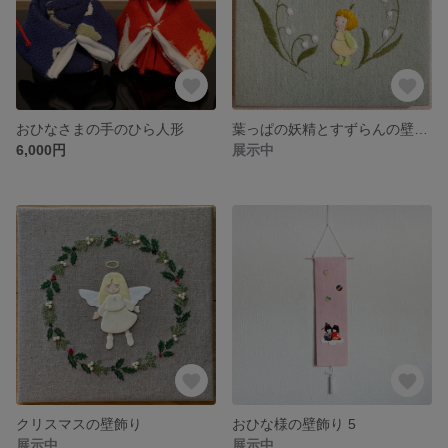
おひなさまの手のひら人形
葉っぱの妖精とすずらんの壁飾り
6,000円
展示中
クリスマスの壁飾り
おひな様の壁飾り 5
展示中
展示中