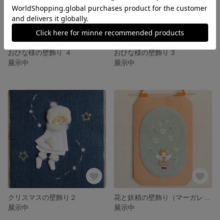
おひな様の壁飾り ４
おひな様の壁飾り 3
展示中
展示中
クリスマスの壁飾り２
花と妖精の壁飾り（マーガレット）
展示中
展示中