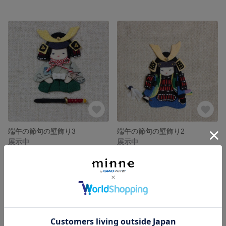
端午の節句の壁飾り3
端午の節句の壁飾り2
展示中
展示中