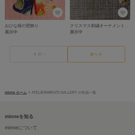
おひな様の壁飾り
クリスマス刺繍オーナメントその３
展示中
展示中
前へ
次へ
minne ホーム
ATELIERMIRAI'S GALLERY の作品一覧
minneを知る
minneについて