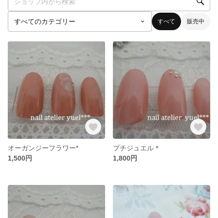
すべて
販売中
オーガンジーフラワー*
プチジュエル＊
1,500円
1,800円