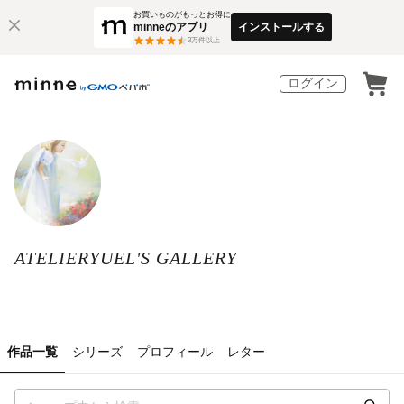
お買いものがもっとお得に
minneのアプリ
インストールする
3
万件以上
ログイン
ATELIERYUEL'S GALLERY
作品一覧
シリーズ
プロフィール
レター