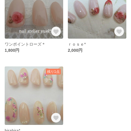
ワンポイントローズ＊
ｒｏｓｅ*
1,800円
2,000円
残り1点
hirahira*