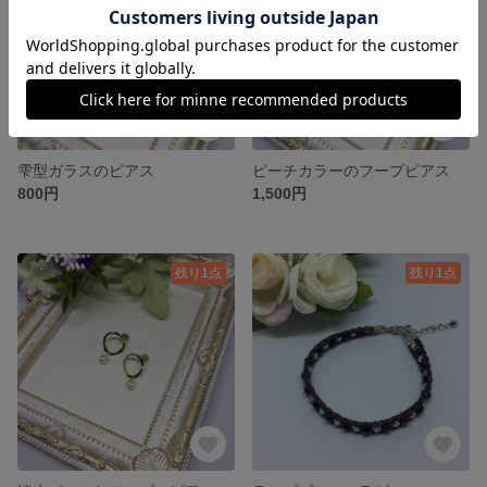
雫型ガラスのピアス
ピーチカラーのフープピアス
800円
1,500円
残り1点
残り1点