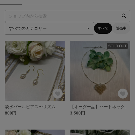
すべて
販売中
SOLD OUT
淡水パールピアス〜リズム
【オーダー品】ハートネックレス〜ライトシルク
800円
3,500円