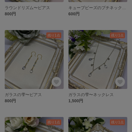
ラウンドリズム〜ピアス
キューブビーズのプチネックレス〜シルバー
800円
600円
残り1点
残り1点
ガラスの雫〜ピアス
ガラスの雫〜ネックレス
800円
1,500円
残り1点
残り1点