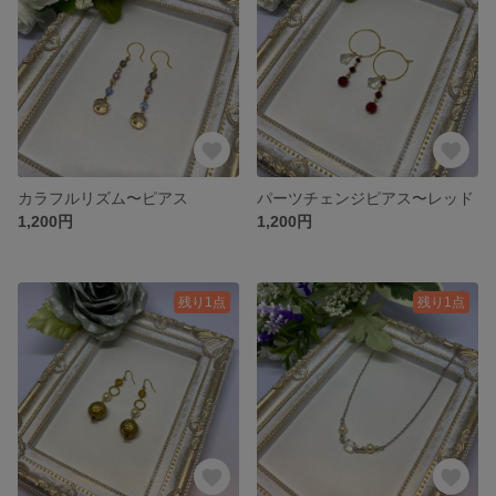
カラフルリズム〜ピアス
パーツチェンジピアス〜レッド
1,200円
1,200円
残り1点
残り1点