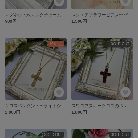
マグネット式マスクチャーム〜スクエア
スクエアフラワーピアス〜バーガンディ
500円
1,500円
残り1点
SOLD OUT
クロスペンダント〜ライトシルク
スワロフスキークロスのペンダント
1,800円
1,800円
SOLD OUT
SOLD OUT