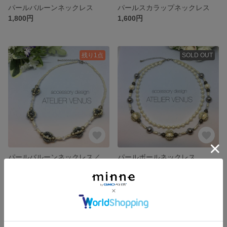
パールバルーンネックレス
パールスカラップネックレス
1,800円
1,600円
残り1点
SOLD OUT
パールバルーンネックレス／シルバー
パールボールネックレス
1,800円
2,500円
残り1点