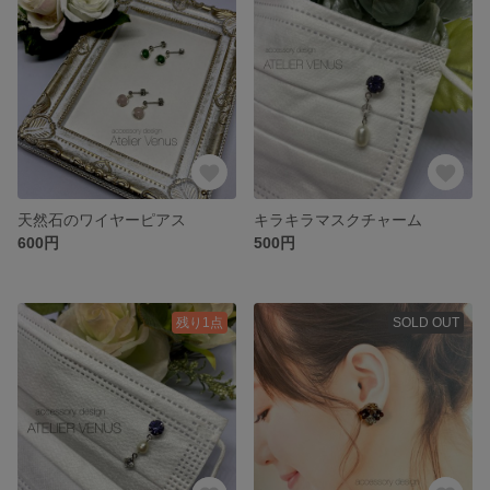
天然石のワイヤーピアス
キラキラマスクチャーム
600円
500円
残り1点
SOLD OUT