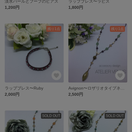
淡水パールとフープのピアス
ラップブレス〜ラピス
1,200円
1,800円
残り1点
残り1点
ラップブレス〜Ruby
Avignon〜ロザリオタイプネックレス
2,000円
2,500円
SOLD OUT
SOLD OUT