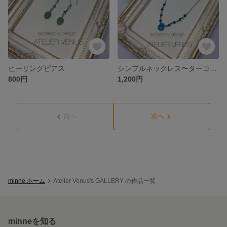
ヒーリングピアス
シンプルネックレス〜ターコイズ
800円
1,200円
前へ
次へ
minne ホーム
Atelier Venus's GALLERY の作品一覧
minneを知る