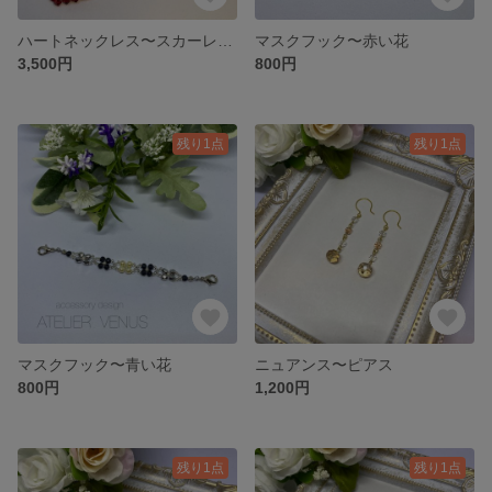
ハートネックレス〜スカーレット
マスクフック〜赤い花
3,500円
800円
残り1点
残り1点
マスクフック〜青い花
ニュアンス〜ピアス
800円
1,200円
残り1点
残り1点