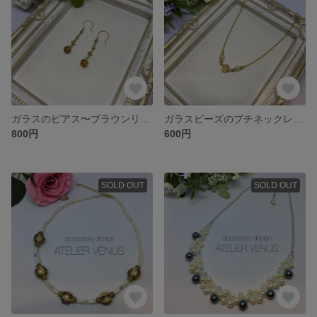
ガラスのピアス〜ブラウンリズム
ガラスビーズのプチネックレス〜ゴールド
800円
600円
SOLD OUT
SOLD OUT