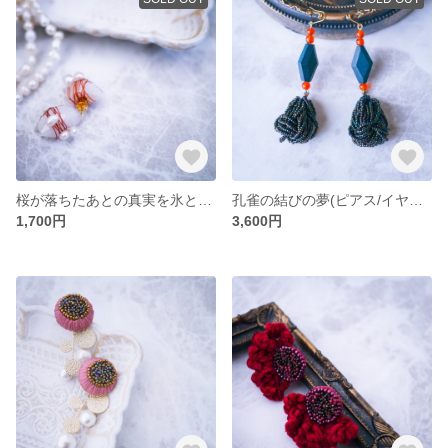
桜が落ちたあとの真実を氷と淡水パールで紡ぐ夢(ピアス)
孔雀の結びの夢(ピアス/イヤリング)
1,700円
3,600円