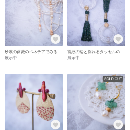
砂漠の薔薇のベネチアでみる長い夢(ピアス/イヤリング)
雷紋の輪と揺れるタッセルの夢(ピアス/イヤリング)
展示中
展示中
SOLD OUT