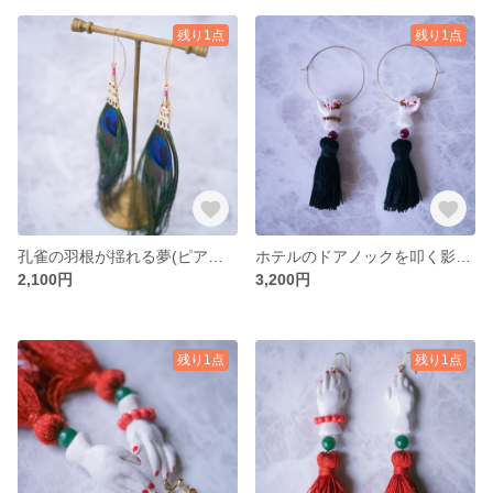
残り1点
残り1点
孔雀の羽根が揺れる夢(ピアス/イヤリング)
ホテルのドアノックを叩く影人形とタッセルの夢(ピアス)
2,100円
3,200円
残り1点
残り1点