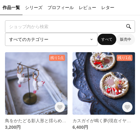
作品一覧
シリーズ
プロフィール
レビュー
レター
すべて
販売中
残り1点
残り1点
鳥をかたどる影人形と揺らめく陽炎の夢(ピアス)
カスガイが鳴く夢(現在イヤリングのみ)
3,200円
6,400円