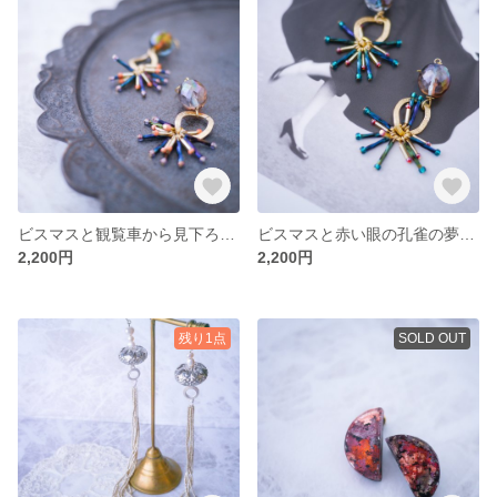
ビスマスと観覧車から見下ろしたカーニバルの夢(ピアス/イヤリング)
ビスマスと赤い眼の孔雀の夢(ピアス/イヤリング)
2,200円
2,200円
残り1点
SOLD OUT