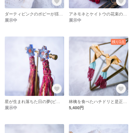
ダーティピンクのポピーが揺れる夢(ピアス/イヤリング)
アネモネとケイトウの花束の夢(ピアス/イヤリング)
展示中
展示中
残り1点
星が生まれ落ちた日の夢(ピアス/イヤリング)
林檎を食べたハチドリと是正の夢(ピアス/イヤリング)
展示中
5,400円