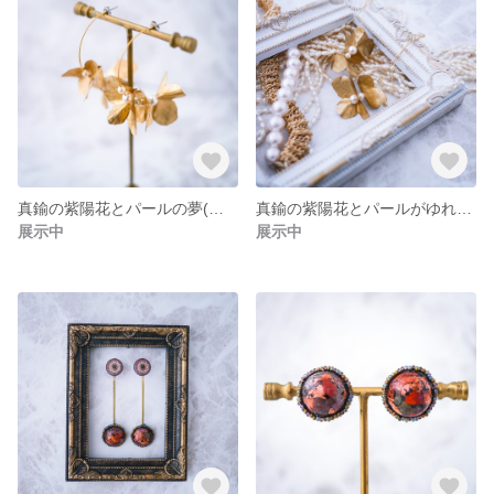
真鍮の紫陽花とパールの夢(ピアス/イヤリング)
真鍮の紫陽花とパールがゆれる夢(ピアス/イヤリング)
展示中
展示中