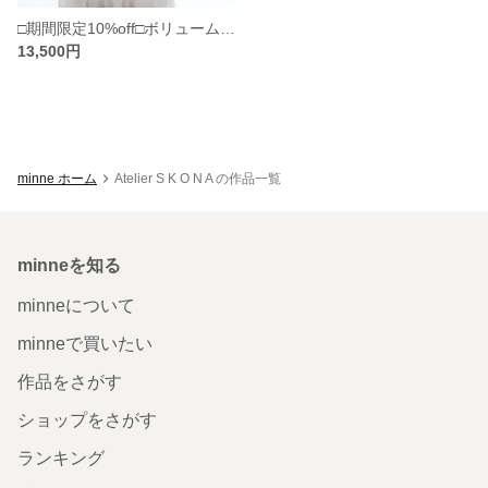
□期間限定10%off□ボリュームスリーブブラウス
13,500円
minne ホーム
Atelier S K O N A の作品一覧
minneを知る
minneについて
minneで買いたい
作品をさがす
ショップをさがす
ランキング