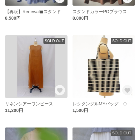
【再販】Renewal◼︎スタンドカラーP/Oブラウス color : navy stripe
スタンドカラーPOブラウス color : Blown
8,500円
8,000円
SOLD OUT
SOLD OUT
リネンシアーワンピース
レクタングルMYバッグ ◇巾着つき◇
11,200円
1,500円
SOLD OUT