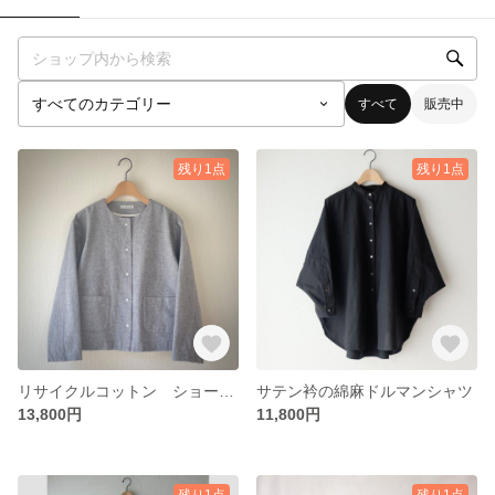
すべて
販売中
残り1点
残り1点
リサイクルコットン ショートジャケット
サテン衿の綿麻ドルマンシャツ
13,800円
11,800円
残り1点
残り1点