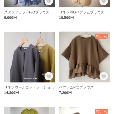
スタンドカラーP/Oブラウス color : blue stripe
リネンP/Oペプラムブラウス
9,000円
10,500円
残り1点
リネンウールコットン ショートジャケット
ペプラムP/Oブラウス
14,800円
7,200円
残り1点